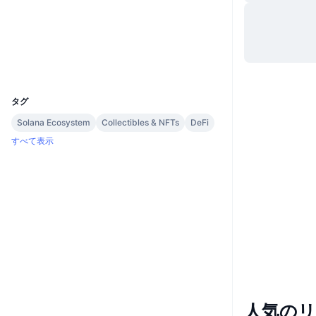
ウェブサイト
Website
Whitepaper
ソーシャルメディア
UCID
20007
タグ
Solana Ecosystem
Collectibles & NFTs
DeFi
すべて表示
人気の