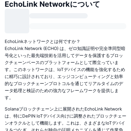
EchoLink Networkについて
EchoLinkネットワークとは何ですか？
EchoLink Network (ECHO) は、ゼロ知識証明や完全準同型暗
号化といった最先端技術を活用してデータを保護するブロッ
クチェーンベースのプラットフォームとして際立っていま
す。このネットワークは、IoTデバイスの機能を強化するため
に精巧に設計されており、エッジコンピューティングと効率
的なブロックチェーンプロトコルを通じてリアルタイムのデ
ータ処理と検証のための強力なフレームワークを提供しま
す。
Solanaブロックチェーン上に展開されたEchoLink Network
は、特にDePIN IoTデバイス向けに調整されたブロックチェー
ンオラクルとして機能します。これは、さまざまなIoTデバイ
スをつなぎ、それらが独自の証明メカニズムを通じて作業負