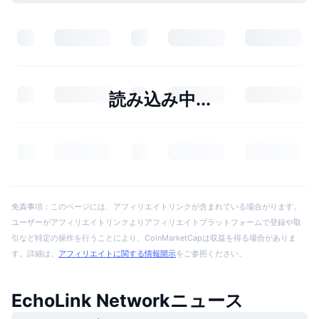
読み込み中...
免責事項：このページには、アフィリエイトリンクが含まれている場合がります。
ユーザーがアフィリエイトリンクよりアフィリエイトプラットフォームで登録や取
引など特定の操作を行うことにより、CoinMarketCapは収益を得る場合がありま
す。詳細は、
アフィリエイトに関する情報開示
をご参照ください。
EchoLink Networkニュース