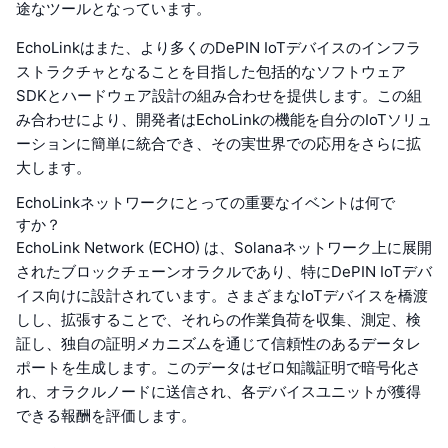
途なツールとなっています。
EchoLinkはまた、より多くのDePIN IoTデバイスのインフラ
ストラクチャとなることを目指した包括的なソフトウェア
SDKとハードウェア設計の組み合わせを提供します。この組
み合わせにより、開発者はEchoLinkの機能を自分のIoTソリュ
ーションに簡単に統合でき、その実世界での応用をさらに拡
大します。
EchoLinkネットワークにとっての重要なイベントは何で
すか？
EchoLink Network (ECHO) は、Solanaネットワーク上に展開
されたブロックチェーンオラクルであり、特にDePIN IoTデバ
イス向けに設計されています。さまざまなIoTデバイスを橋渡
しし、拡張することで、それらの作業負荷を収集、測定、検
証し、独自の証明メカニズムを通じて信頼性のあるデータレ
ポートを生成します。このデータはゼロ知識証明で暗号化さ
れ、オラクルノードに送信され、各デバイスユニットが獲得
できる報酬を評価します。