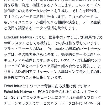
荷を収集、測定、検証できるようにします。このメカニズム
は信頼性のあるデータレポートを生成し、それらを暗号化し
てオラクルノードに送信し評価します。これらのノードは、
各デバイスユニットが獲得できる報酬を決定し、データ生成
と使用を奨励するトークン経済を統合します。
EchoLink Networkはまた、世界中のアマチュア無線局向けの
VoIPシステムとしても機能し、その多様性を示しています。
プラットフォームのMarlin Protocolとの戦略的パートナーシ
ップは、その能力をさらに強化し、効率的なデータ伝送とセ
キュリティを確保します。さらに、EchoLinkは包括的なソフ
トウェアSDKとハードウェア設計の組み合わせを提供し、よ
り多くのDePINアプリケーションの基盤インフラとしての地
位を確立することを目指しています。
EchoLinkネットワークの背後にある技術は何ですか？
EchoLink Network、ECHOで象徴されるこのネットワーク
は、Solanaブロックチェーン上に展開された高度なブロック
チェーンオラクルです。このネットワークは特にDePIN（分