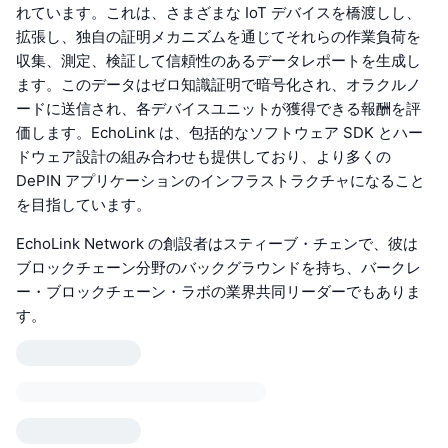
れています。これは、さまざまな IoT デバイスを橋渡しし、
拡張し、独自の証明メカニズムを通じてそれらの作業負荷を
収集、測定、検証して信頼性のあるデータレポートを生成し
ます。このデータはゼロ知識証明で暗号化され、オラクルノ
ードに送信され、各デバイスユニットが獲得できる報酬を評
価します。EchoLink は、包括的なソフトウェア SDK とハー
ドウェア設計の組み合わせも提供しており、より多くの
DePIN アプリケーションのインフラストラクチャになること
を目指しています。
EchoLink Network の創設者はスティーブ・チェンで、彼は
ブロックチェーン分野のバックグラウンドを持ち、バークレ
ー・ブロックチェーン・ラボの業界共同リーダーでもありま
す。