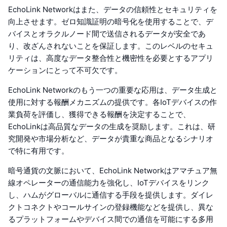
EchoLink Networkはまた、データの信頼性とセキュリティを
向上させます。ゼロ知識証明の暗号化を使用することで、デ
バイスとオラクルノード間で送信されるデータが安全であ
り、改ざんされないことを保証します。このレベルのセキュ
リティは、高度なデータ整合性と機密性を必要とするアプリ
ケーションにとって不可欠です。
EchoLink Networkのもう一つの重要な応用は、データ生成と
使用に対する報酬メカニズムの提供です。各IoTデバイスの作
業負荷を評価し、獲得できる報酬を決定することで、
EchoLinkは高品質なデータの生成を奨励します。これは、研
究開発や市場分析など、データが貴重な商品となるシナリオ
で特に有用です。
暗号通貨の文脈において、EchoLink Networkはアマチュア無
線オペレーターの通信能力を強化し、IoTデバイスをリンク
し、ハムがグローバルに通信する手段を提供します。ダイレ
クトコネクトやコールサインの登録機能などを提供し、異な
るプラットフォームやデバイス間での通信を可能にする多用