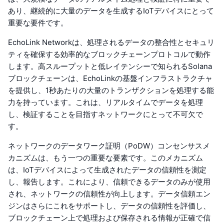
あり、継続的に大量のデータを生成するIoTデバイスにとって
重要な要件です。
EchoLink Networkは、処理されるデータの整合性とセキュリ
ティを確保する効率的なブロックチェーンプロトコルで動作
します。高スループットと低レイテンシーで知られるSolana
ブロックチェーンは、EchoLinkの基盤インフラストラクチャ
を提供し、1秒あたりの大量のトランザクションを処理する能
力を持っています。これは、リアルタイムでデータを処理
し、検証することを目指すネットワークにとって不可欠で
す。
ネットワークのデータワーク証明（PoDW）コンセンサスメ
カニズムは、もう一つの重要な要素です。このメカニズム
は、IoTデバイスによって生成されたデータの信頼性を測定
し、報告します。これにより、信頼できるデータのみが使用
され、ネットワークの信頼性が向上します。データ信頼エン
ジンはさらにこれをサポートし、データの信頼性を評価し、
ブロックチェーン上で処理および保存される情報が正確で信