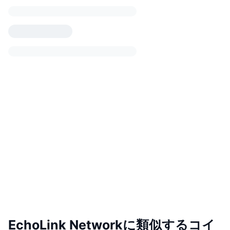
EchoLink Networkに類似するコイ