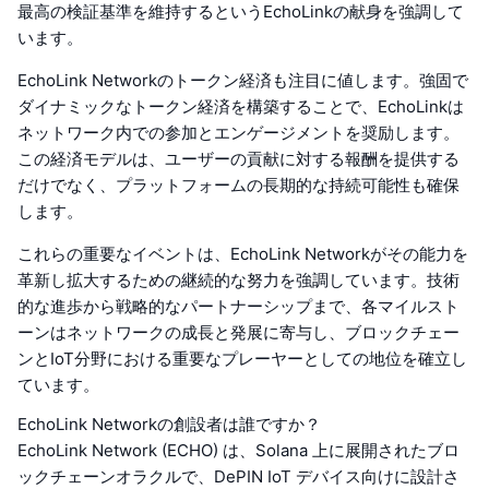
最高の検証基準を維持するというEchoLinkの献身を強調して
います。
EchoLink Networkのトークン経済も注目に値します。強固で
ダイナミックなトークン経済を構築することで、EchoLinkは
ネットワーク内での参加とエンゲージメントを奨励します。
この経済モデルは、ユーザーの貢献に対する報酬を提供する
だけでなく、プラットフォームの長期的な持続可能性も確保
します。
これらの重要なイベントは、EchoLink Networkがその能力を
革新し拡大するための継続的な努力を強調しています。技術
的な進歩から戦略的なパートナーシップまで、各マイルスト
ーンはネットワークの成長と発展に寄与し、ブロックチェー
ンとIoT分野における重要なプレーヤーとしての地位を確立し
ています。
EchoLink Networkの創設者は誰ですか？
EchoLink Network (ECHO) は、Solana 上に展開されたブロ
ックチェーンオラクルで、DePIN IoT デバイス向けに設計さ