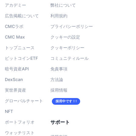
アカデミー
弊社について
広告掲載について
利用規約
CMCラボ
プライバシーポリシー
CMC Max
クッキーの設定
トップニュース
クッキーポリシー
ビットコインETF
コミュニティルール
暗号資産API
免責事項
DexScan
方法論
実世界資産
採用情報
グローバルチャート
採用中です！!
NFT
サポート
ポートフォリオ
ウォッチリスト