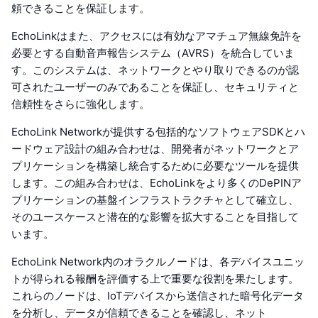
頼できることを保証します。
EchoLinkはまた、アクセスには有効なアマチュア無線免許を
必要とする自動音声報告システム（AVRS）を統合していま
す。このシステムは、ネットワークとやり取りできるのが認
可されたユーザーのみであることを保証し、セキュリティと
信頼性をさらに強化します。
EchoLink Networkが提供する包括的なソフトウェアSDKとハ
ードウェア設計の組み合わせは、開発者がネットワークとア
プリケーションを構築し統合するために必要なツールを提供
します。この組み合わせは、EchoLinkをより多くのDePINア
プリケーションの基盤インフラストラクチャとして確立し、
そのユースケースと潜在的な影響を拡大することを目指して
います。
EchoLink Network内のオラクルノードは、各デバイスユニッ
トが得られる報酬を評価する上で重要な役割を果たします。
これらのノードは、IoTデバイスから送信された暗号化データ
を分析し、データが信頼できることを確認し、ネット