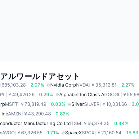
リアルワールドアセット
685,103.28
2.07%
Nvidia Corp
NVDA
￥35,312.81
2.27%
PL
￥49,426.26
0.29%
Alphabet Inc Class A
GOOGL
￥55,98
orp
MSFT
￥78,819.49
0.03%
Silver
SILVER
￥10,031.66
3.
 Inc
AMZN
￥43,290.48
0.82%
conductor Manufacturing Co Ltd
TSM
￥66,374.35
0.44%
c
AVGO
￥67,326.55
1.71%
SpaceX
SPCX
￥21,160.54
15.8