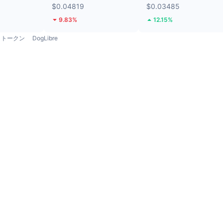
$0.04819
$0.03485
9.83%
12.15%
トークン
DogLibre