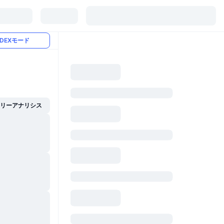
DEXモード
イリーアナリシス