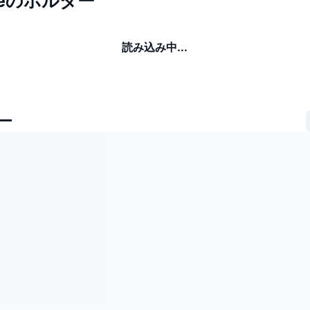
breのホルダー
読み込み中...
ー