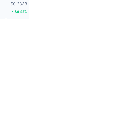
$0.2338
$0.8337
39.47%
1.05%