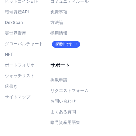
ビットコインETF
コミュニティルール
暗号資産API
免責事項
DexScan
方法論
実世界資産
採用情報
グローバルチャート
採用中です！!
NFT
サポート
ポートフォリオ
ウォッチリスト
掲載申請
落書き
リクエストフォーム
サイトマップ
お問い合わせ
よくある質問
暗号資産用語集