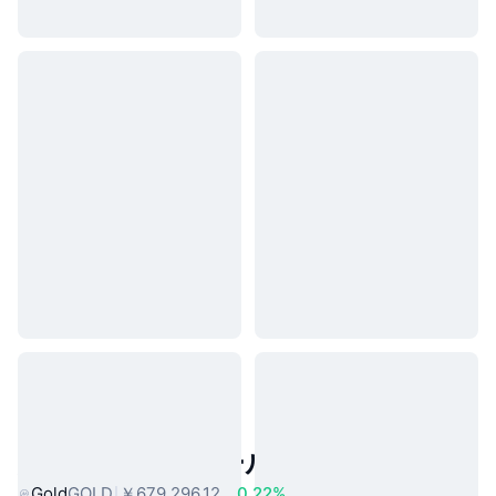
人気のリアルワールドアセット
Gold
GOLD
￥679,296.12
0.22%