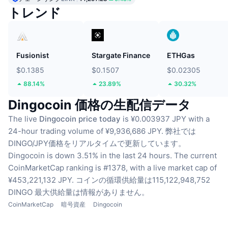
トレンド
Fusionist
Stargate Finance
ETHGas
$0.1385
$0.1507
$0.02305
88.14%
23.89%
30.32%
Dingocoin 価格の生配信データ
The live
Dingocoin price today
is ¥0.003937 JPY with a
24-hour trading volume of ¥9,936,686 JPY.
弊社では
DINGO/JPY価格をリアルタイムで更新しています。
Dingocoin is down 3.51% in the last 24 hours.
The current
CoinMarketCap ranking is #1378, with a live market cap of
¥453,221,132 JPY.
コインの循環供給量は115,122,948,752
DINGO
最大供給量は情報がありません。
CoinMarketCap
暗号資産
Dingocoin