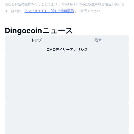
引など特定の操作を行うことにより、CoinMarketCapは収益を得る場合がありま
す。詳細は、
アフィリエイトに関する情報開示
をご参照ください。
Dingocoinニュース
トップ
最新
CMCデイリーアナリシス