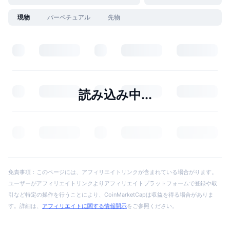
現物
パーペチュアル
先物
読み込み中...
免責事項：このページには、アフィリエイトリンクが含まれている場合がります。
ユーザーがアフィリエイトリンクよりアフィリエイトプラットフォームで登録や取
引など特定の操作を行うことにより、CoinMarketCapは収益を得る場合がありま
す。詳細は、
アフィリエイトに関する情報開示
をご参照ください。