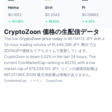
Heima
Grvt
Pi
$0.1852
$0.3343
$0.08862
107.26%
26.83%
6.35%
CryptoZoon 価格の生配信データ
The live
CryptoZoon price today
is ¥0.114113 JPY with a
24-hour trading volume of ¥1,449,389 JPY.
弊社では
ZOON/JPY価格をリアルタイムで更新しています。
CryptoZoon is down 0.02% in the last 24 hours.
The
current CoinMarketCap ranking is #2210, with a live
market cap of ¥79,539,103 JPY.
コインの循環供給量は
697,017,905 ZOON
最大供給量は情報がありません。
CoinMarketCap
トークン
CryptoZoon