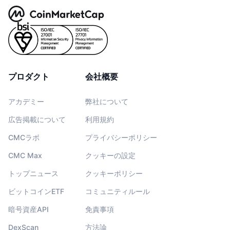
プロダクト
会社概要
アカデミー
弊社について
広告掲載について
利用規約
CMCラボ
プライバシーポリシー
CMC Max
クッキーの設定
トップニュース
クッキーポリシー
ビットコインETF
コミュニティルール
暗号資産API
免責事項
DexScan
方法論