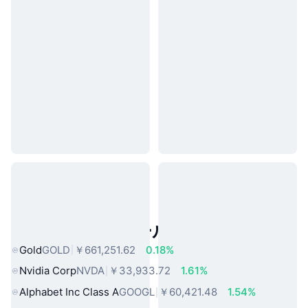
人気のリアルワールドアセット
Gold
GOLD
￥661,251.62
0.18%
Nvidia Corp
NVDA
￥33,933.72
1.61%
Alphabet Inc Class A
GOOGL
￥60,421.48
1.54%