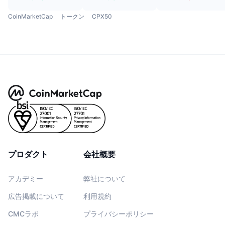
CoinMarketCap
トークン
CPX50
プロダクト
会社概要
アカデミー
弊社について
広告掲載について
利用規約
CMCラボ
プライバシーポリシー