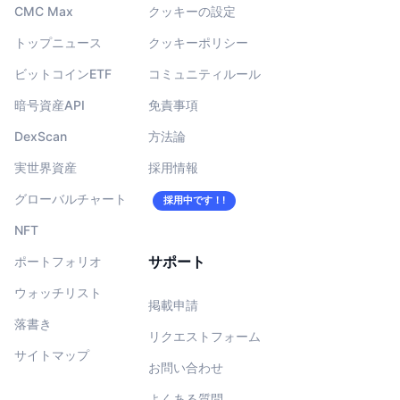
CMC Max
クッキーの設定
トップニュース
クッキーポリシー
ビットコインETF
コミュニティルール
暗号資産API
免責事項
DexScan
方法論
実世界資産
採用情報
グローバルチャート
採用中です！!
NFT
サポート
ポートフォリオ
ウォッチリスト
掲載申請
落書き
リクエストフォーム
サイトマップ
お問い合わせ
よくある質問