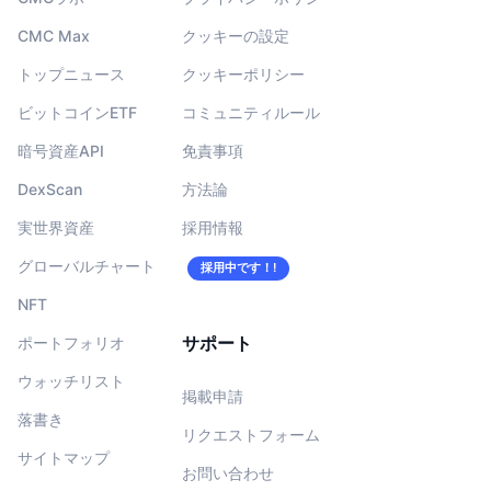
CMC Max
クッキーの設定
トップニュース
クッキーポリシー
ビットコインETF
コミュニティルール
暗号資産API
免責事項
DexScan
方法論
実世界資産
採用情報
グローバルチャート
採用中です！!
NFT
サポート
ポートフォリオ
ウォッチリスト
掲載申請
落書き
リクエストフォーム
サイトマップ
お問い合わせ