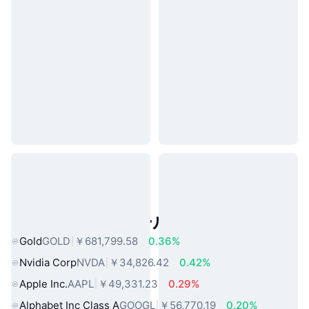
人気のリアルワールドアセット
Gold
GOLD
￥681,799.58
0.36%
Nvidia Corp
NVDA
￥34,826.42
0.42%
Apple Inc.
AAPL
￥49,331.23
0.29%
Alphabet Inc Class A
GOOGL
￥56,770.19
0.20%