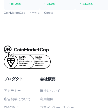
91.24%
31.9%
24.34%
CoinMarketCap
トークン
Coreto
プロダクト
会社概要
アカデミー
弊社について
広告掲載について
利用規約
CMCラボ
プライバシーポリシー