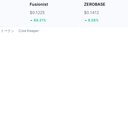
Fusionist
ZEROBASE
$0.1225
$0.1412
69.31%
8.58%
トークン
Core Keeper