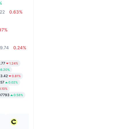
%
.22
0.63%
97%
9.74
0.24%
.77
1.24%
6.20%
13.42
0.81%
.57
0.02%
0.10%
07793
0.58%