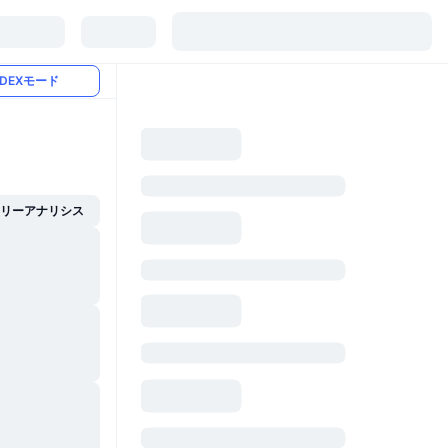
DEXモード
イリーアナリシス