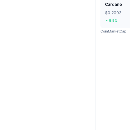
Cardano
$0.2003
5.5%
CoinMarketCap