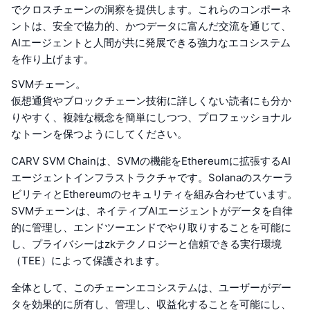
でクロスチェーンの洞察を提供します。これらのコンポーネ
ントは、安全で協力的、かつデータに富んだ交流を通じて、
AIエージェントと人間が共に発展できる強力なエコシステム
を作り上げます。
SVMチェーン。
仮想通貨やブロックチェーン技術に詳しくない読者にも分か
りやすく、複雑な概念を簡単にしつつ、プロフェッショナル
なトーンを保つようにしてください。
CARV SVM Chainは、SVMの機能をEthereumに拡張するAI
エージェントインフラストラクチャです。Solanaのスケーラ
ビリティとEthereumのセキュリティを組み合わせています。
SVMチェーンは、ネイティブAIエージェントがデータを自律
的に管理し、エンドツーエンドでやり取りすることを可能に
し、プライバシーはzkテクノロジーと信頼できる実行環境
（TEE）によって保護されます。
全体として、このチェーンエコシステムは、ユーザーがデー
タを効果的に所有し、管理し、収益化することを可能にし、