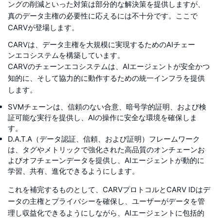
ングの削減といった対策は部分的な解決策を提供しますが、
真のデータ主権の必要性に応えるには不十分です。ここで
CARVが登場します。
CARVは、データ主権を大規模に実現するためのAIチェー
ンエコシステムを構築しています。
CARVのチェーンエコシステムは、AIエージェントが安全かつ
知的に、そして協力的に動作するための統一インフラを提供
します。
SVMチェーンは、信頼のない合意、暗号学的証明、および検
証可能な実行を提供し、AIの操作に安全な環境を確保しま
す。
D.A.T.A（データ認証、信頼、および証明）フレームワーク
は、タグやメトリックで強化された高品質のオンチェーンお
よびオフチェーンデータを提供し、AIエージェントが動的に
学習、共有、進化できるようにします。
これを補完するものとして、CARVプロトコルとCARV IDはデ
ータの主権とプライバシーを確保し、ユーザーがデータを管
理し収益化できるようにしながら、AIエージェントに包括的