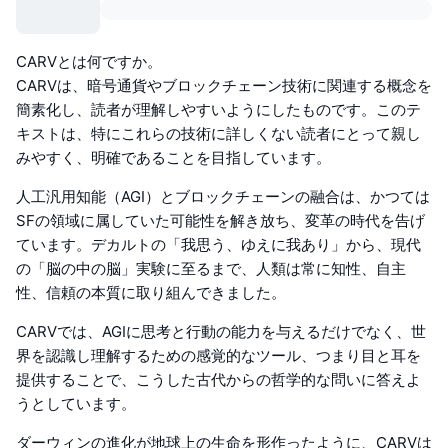
CARVとは何ですか。
CARVは、暗号通貨やブロックチェーン技術に関連する概念を
簡素化し、読者が理解しやすいようにしたものです。このテ
キストは、特にこれらの技術に詳しくない読者にとって親し
みやすく、明確であることを目指しています。
人工汎用知能（AGI）とブロックチェーンの融合は、かつては
SFの領域に属していた可能性を解き放ち、変革の時代を告げ
ています。デカルトの「我思う、ゆえに我あり」から、現代
の「脳の中の脳」実験に至るまで、人類は常に知性、自主
性、信頼の本質に取り組んできました。
CARVでは、AGIに思考と行動の能力を与えるだけでなく、世
界を認識し理解するための感覚的なツール、つまり目と耳を
提供することで、こうした古代からの哲学的な問いに答えよ
うとしています。
ダーウィンの進化が地球上の生命を形作ったように、CARVは