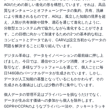
AGIのための新しい進化の形を構想しています。それは、高品
質なオンチェーンとオフチェーンデータの集約、共有、洗練
により推進されるものです。AGIは、孤立した知能の境界を超
え、人類が共有体験や競争、適応を通じて進化したように、
分散型エコシステム内で協力しながら進化することができま
す。この目標に向かって加速するための2つの基本的な柱は、
コンピュートとデータであり、CARVは設立当初からデータの
問題を解決することに取り組んでいます。
デジタル革命は、データをイノベーションの最前線に押し上
げました。今日では、通信やコンテンツ消費、オンチェーン
取引など、多様なプラットフォームを通じて、個人ごとに毎
日146GBのパーソナルデータが生成されています。しかし、
データが人工知能の基盤となっているにもかかわらず、その
生成される価値はしばしば少数の手に集中しています。
個人データの管理不足はプライバシーを損なうだけでなく、
データが生み出す価値への参加から個人を除外します。
GDPRやCCPAのようなプライバシー法や、クッキートラッキ