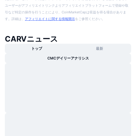
ユーザーがアフィリエイトリンクよりアフィリエイトプラットフォームで登録や取
引など特定の操作を行うことにより、CoinMarketCapは収益を得る場合がありま
す。詳細は、
アフィリエイトに関する情報開示
をご参照ください。
CARVニュース
トップ
最新
CMCデイリーアナリシス