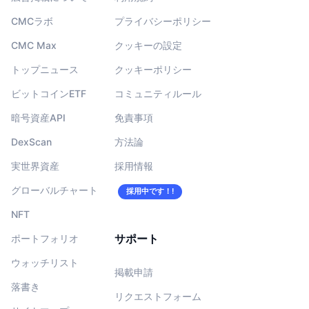
CMCラボ
プライバシーポリシー
CMC Max
クッキーの設定
トップニュース
クッキーポリシー
ビットコインETF
コミュニティルール
暗号資産API
免責事項
DexScan
方法論
実世界資産
採用情報
グローバルチャート
採用中です！!
NFT
サポート
ポートフォリオ
ウォッチリスト
掲載申請
落書き
リクエストフォーム