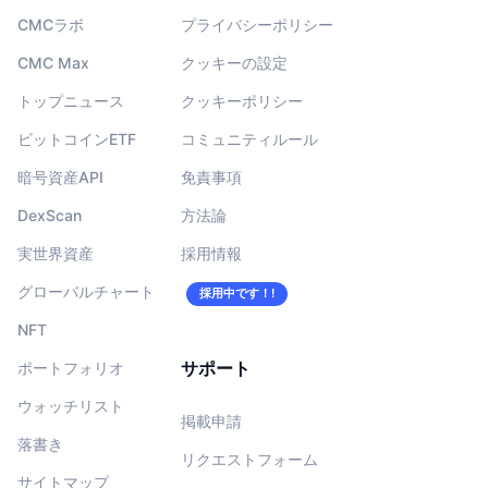
CMCラボ
プライバシーポリシー
CMC Max
クッキーの設定
トップニュース
クッキーポリシー
ビットコインETF
コミュニティルール
暗号資産API
免責事項
DexScan
方法論
実世界資産
採用情報
グローバルチャート
採用中です！!
NFT
サポート
ポートフォリオ
ウォッチリスト
掲載申請
落書き
リクエストフォーム
サイトマップ