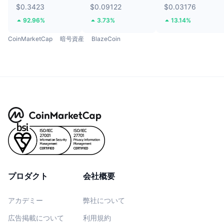
$0.3423
$0.09122
$0.03176
92.96%
3.73%
13.14%
CoinMarketCap
暗号資産
BlazeCoin
プロダクト
会社概要
アカデミー
弊社について
広告掲載について
利用規約