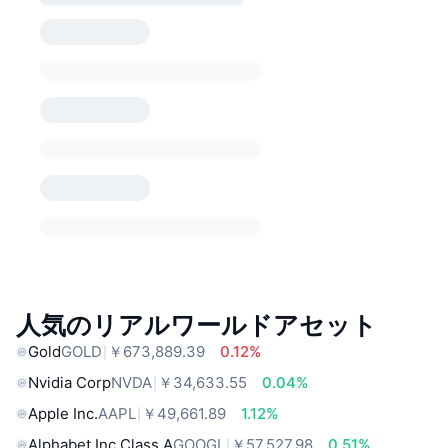
人気のリアルワールドアセット
Gold
GOLD
￥673,889.39
0.12%
Nvidia Corp
NVDA
￥34,633.55
0.04%
Apple Inc.
AAPL
￥49,661.89
1.12%
Alphabet Inc Class A
GOOGL
￥57,527.98
0.51%