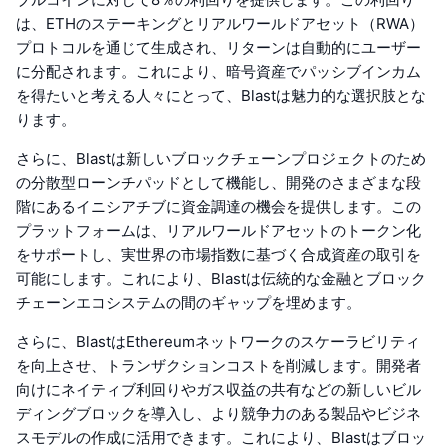
は、ETHのステーキングとリアルワールドアセット（RWA）
プロトコルを通じて生成され、リターンは自動的にユーザー
に分配されます。これにより、暗号資産でパッシブインカム
を得たいと考える人々にとって、Blastは魅力的な選択肢とな
ります。
さらに、Blastは新しいブロックチェーンプロジェクトのため
の分散型ローンチパッドとして機能し、開発のさまざまな段
階にあるイニシアチブに資金調達の機会を提供します。この
プラットフォームは、リアルワールドアセットのトークン化
をサポートし、実世界の市場指数に基づく合成資産の取引を
可能にします。これにより、Blastは伝統的な金融とブロック
チェーンエコシステムの間のギャップを埋めます。
さらに、BlastはEthereumネットワークのスケーラビリティ
を向上させ、トランザクションコストを削減します。開発者
向けにネイティブ利回りやガス収益の共有などの新しいビル
ディングブロックを導入し、より競争力のある製品やビジネ
スモデルの作成に活用できます。これにより、Blastはブロッ