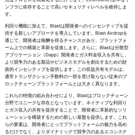
ンフラに依存することで高いセキュリティレベルを維持しま
す。
利回り機能に加えて、Blastは開発者へのインセンティブを提
供する新しいアプローチを導入しています。Blast Airdropを
通じて、開発者は報酬を得るチャンスがあり、プラットフォ
ーム上での構築と革新を促進します。さらに、Blastは分散型
アプリケーション（Dapp）開発者とガス料金収入を共有し、
より競争力のある製品やビジネスモデルを創出するための財
政的インセンティブを提供します。この収益共有モデルは、
通常トランザクション手数料の一部を受け取らない従来のブ
ロックチェーンプラットフォームとは大きく異なります。
これらの特徴の組み合わせにより、Blastはブロックチェーン
分野でユニークな存在となっています。ネイティブな利回り
とガス収入の共有を提供することで、開発者に革新的なソリ
ューションを構築するための新しい基盤を提供します。これ
らの要素は、開発者にとってプラットフォームの魅力を高め
るだけでなく、よりダイナミックで競争力のあるエコシステ