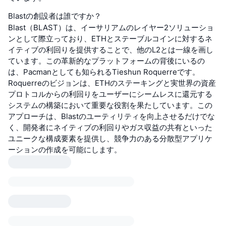
Blastの創設者は誰ですか？
Blast（BLAST）は、イーサリアムのレイヤー2ソリューショ
ンとして際立っており、ETHとステーブルコインに対するネ
イティブの利回りを提供することで、他のL2とは一線を画し
ています。この革新的なプラットフォームの背後にいるの
は、Pacmanとしても知られるTieshun Roquerreです。
Roquerreのビジョンは、ETHのステーキングと実世界の資産
プロトコルからの利回りをユーザーにシームレスに還元する
システムの構築において重要な役割を果たしています。この
アプローチは、Blastのユーティリティを向上させるだけでな
く、開発者にネイティブの利回りやガス収益の共有といった
ユニークな構成要素を提供し、競争力のある分散型アプリケ
ーションの作成を可能にします。