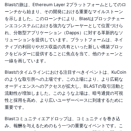
Blastの旅は、Ethereum Layer 2プラットフォームとしてのロ
ーンチから始まり、その開発における重要なマイルストーン
を示しました。このローンチにより、Blastはブロックチェー
ンエコシステムにおける強力なプレーヤーとして位置づけら
れ、分散型アプリケーション（Dapps）に対する革新的なソ
リューションを提供しています。プラットフォームは、ネイ
ティブの利回りやガス収益の共有といった新しい構築ブロッ
クをビルダーに提供することに焦点を当て、他のチェーンと
一線を画しています。
Blastのタイムラインにおける注目すべきイベントは、KuCoin
のような取引所への上場です。この上場により、より広範な
オーディエンスへのアクセスが拡大し、BLASTの取引活動と
流動性が増加しました。このような上場は、暗号通貨の可視
性と採用を高め、より広いユーザーベースに到達するために
重要です。
Blastコミュニティエアドロップは、コミュニティを巻き込
み、報酬を与えるためのもう一つの重要なイベントです。こ