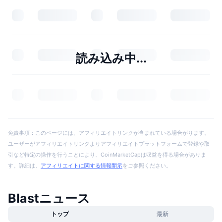
読み込み中...
免責事項：このページには、アフィリエイトリンクが含まれている場合がります。
ユーザーがアフィリエイトリンクよりアフィリエイトプラットフォームで登録や取
引など特定の操作を行うことにより、CoinMarketCapは収益を得る場合がありま
す。詳細は、
アフィリエイトに関する情報開示
をご参照ください。
Blastニュース
トップ
最新