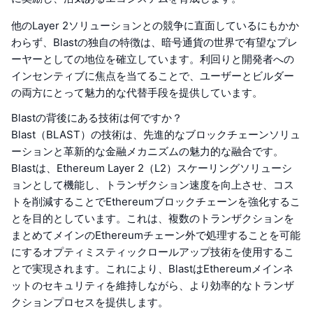
他のLayer 2ソリューションとの競争に直面しているにもかか
わらず、Blastの独自の特徴は、暗号通貨の世界で有望なプレ
ーヤーとしての地位を確立しています。利回りと開発者への
インセンティブに焦点を当てることで、ユーザーとビルダー
の両方にとって魅力的な代替手段を提供しています。
Blastの背後にある技術は何ですか？
Blast（BLAST）の技術は、先進的なブロックチェーンソリュ
ーションと革新的な金融メカニズムの魅力的な融合です。
Blastは、Ethereum Layer 2（L2）スケーリングソリューシ
ョンとして機能し、トランザクション速度を向上させ、コス
トを削減することでEthereumブロックチェーンを強化するこ
とを目的としています。これは、複数のトランザクションを
まとめてメインのEthereumチェーン外で処理することを可能
にするオプティミスティックロールアップ技術を使用するこ
とで実現されます。これにより、BlastはEthereumメインネ
ットのセキュリティを維持しながら、より効率的なトランザ
クションプロセスを提供します。