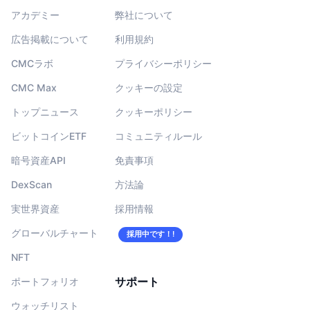
アカデミー
弊社について
広告掲載について
利用規約
CMCラボ
プライバシーポリシー
CMC Max
クッキーの設定
トップニュース
クッキーポリシー
ビットコインETF
コミュニティルール
暗号資産API
免責事項
DexScan
方法論
実世界資産
採用情報
グローバルチャート
採用中です！!
NFT
サポート
ポートフォリオ
ウォッチリスト