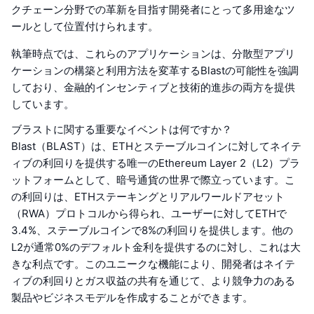
クチェーン分野での革新を目指す開発者にとって多用途なツ
ールとして位置付けられます。
執筆時点では、これらのアプリケーションは、分散型アプリ
ケーションの構築と利用方法を変革するBlastの可能性を強調
しており、金融的インセンティブと技術的進歩の両方を提供
しています。
ブラストに関する重要なイベントは何ですか？
Blast（BLAST）は、ETHとステーブルコインに対してネイテ
ィブの利回りを提供する唯一のEthereum Layer 2（L2）プラ
ットフォームとして、暗号通貨の世界で際立っています。こ
の利回りは、ETHステーキングとリアルワールドアセット
（RWA）プロトコルから得られ、ユーザーに対してETHで
3.4%、ステーブルコインで8%の利回りを提供します。他の
L2が通常0%のデフォルト金利を提供するのに対し、これは大
きな利点です。このユニークな機能により、開発者はネイテ
ィブの利回りとガス収益の共有を通じて、より競争力のある
製品やビジネスモデルを作成することができます。