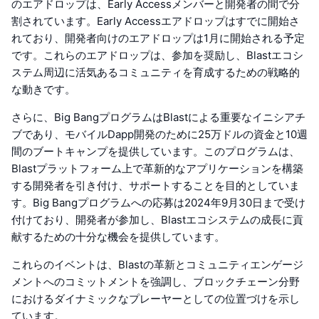
のエアドロップは、Early Accessメンバーと開発者の間で分
割されています。Early Accessエアドロップはすでに開始さ
れており、開発者向けのエアドロップは1月に開始される予定
です。これらのエアドロップは、参加を奨励し、Blastエコシ
ステム周辺に活気あるコミュニティを育成するための戦略的
な動きです。
さらに、Big BangプログラムはBlastによる重要なイニシアチ
ブであり、モバイルDapp開発のために25万ドルの資金と10週
間のブートキャンプを提供しています。このプログラムは、
Blastプラットフォーム上で革新的なアプリケーションを構築
する開発者を引き付け、サポートすることを目的としていま
す。Big Bangプログラムへの応募は2024年9月30日まで受け
付けており、開発者が参加し、Blastエコシステムの成長に貢
献するための十分な機会を提供しています。
これらのイベントは、Blastの革新とコミュニティエンゲージ
メントへのコミットメントを強調し、ブロックチェーン分野
におけるダイナミックなプレーヤーとしての位置づけを示し
ています。