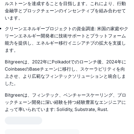
ルストーンを達成することを目指します。これにより、行動
金融学とブロックチェーンのインセンティブを組み合わせて
います。
クリーンエネルギープロジェクトの資金調達: 米国の家庭やク
リーンエネルギー開発者に技術サポートとプラットフォーム
能力を提供し、エネルギー移行イニシアチブの拡大を支援し
ます。
Bitgreenは、2022年にPolkadotでのローンチ後、2024年に
CoinbaseのBaseチェーンに移行し、スケーラビリティを向
上させ、より広範なフィンテックソリューションと統合しま
した。
Bitgreenは、フィンテック、ベンチャースケーリング、ブロ
ックチェーン開発に深い経験を持つ経験豊富なエンジニアに
よって率いられています: Solidity, Substrate, Rust.