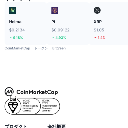
Heima
Pi
XRP
$0.2134
$0.09122
$1.05
9.18%
4.93%
1.4%
CoinMarketCap
トークン
Bitgreen
プロダクト
会社概要