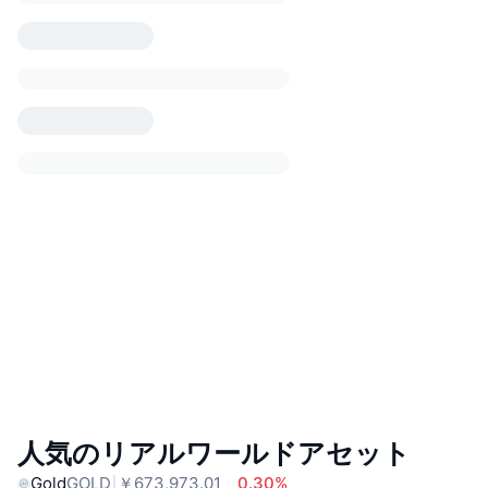
人気のリアルワールドアセット
Gold
GOLD
￥673,973.01
0.30%