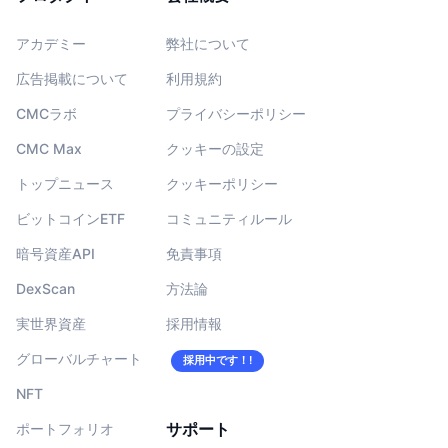
アカデミー
弊社について
広告掲載について
利用規約
CMCラボ
プライバシーポリシー
CMC Max
クッキーの設定
トップニュース
クッキーポリシー
ビットコインETF
コミュニティルール
暗号資産API
免責事項
DexScan
方法論
実世界資産
採用情報
グローバルチャート
採用中です！!
NFT
サポート
ポートフォリオ