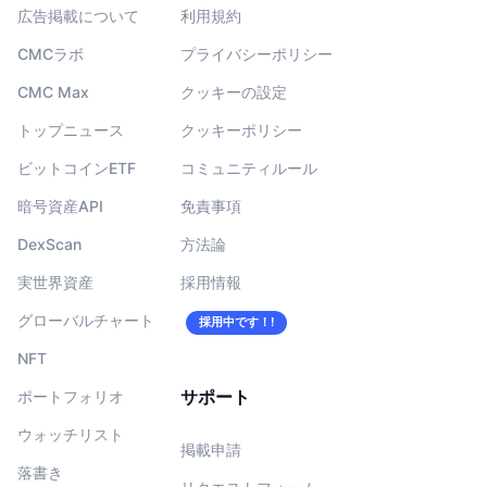
広告掲載について
利用規約
CMCラボ
プライバシーポリシー
CMC Max
クッキーの設定
トップニュース
クッキーポリシー
ビットコインETF
コミュニティルール
暗号資産API
免責事項
DexScan
方法論
実世界資産
採用情報
グローバルチャート
採用中です！!
NFT
サポート
ポートフォリオ
ウォッチリスト
掲載申請
落書き