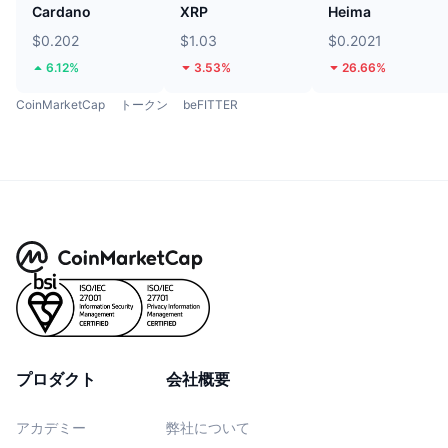
Cardano
XRP
Heima
$0.202
$1.03
$0.2021
6.12%
3.53%
26.66%
CoinMarketCap
トークン
beFITTER
プロダクト
会社概要
アカデミー
弊社について