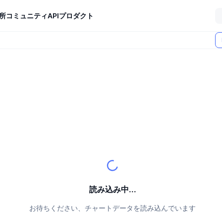
所
コミュニティ
API
プロダクト
読み込み中...
お待ちください、チャートデータを読み込んでいます