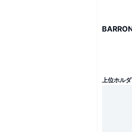
BARR
上位ホルダ