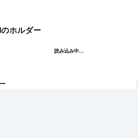
ONのホルダー
読み込み中...
ー