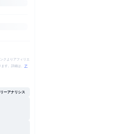
ンクよりアフィリエ
あります。詳細は、
ア
イリーアナリシス