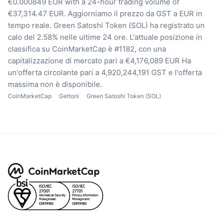
€0.000849 EUR with a 24-hour trading volume of
€37,314.47 EUR.
Aggiorniamo il prezzo da GST a EUR in
tempo reale.
Green Satoshi Token (SOL) ha registrato un
calo del 2.58% nelle ultime 24 ore.
L'attuale posizione in
classifica su CoinMarketCap è #1182, con una
capitalizzazione di mercato pari a €4,176,089 EUR
Ha
un'offerta circolante pari a 4,920,244,191 GST
e l'offerta
massima non è disponibile.
CoinMarketCap
Gettoni
Green Satoshi Token (SOL)