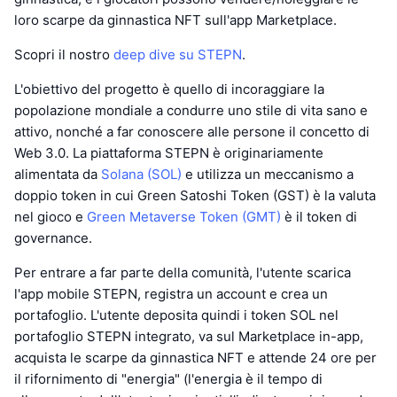
loro scarpe da ginnastica NFT sull'app Marketplace.
Scopri il nostro
deep dive su STEPN
.
L'obiettivo del progetto è quello di incoraggiare la
popolazione mondiale a condurre uno stile di vita sano e
attivo, nonché a far conoscere alle persone il concetto di
Web 3.0. La piattaforma STEPN è originariamente
alimentata da
Solana (SOL)
e utilizza un meccanismo a
doppio token in cui Green Satoshi Token (GST) è la valuta
nel gioco e
Green Metaverse Token (GMT)
è il token di
governance.
Per entrare a far parte della comunità, l'utente scarica
l'app mobile STEPN, registra un account e crea un
portafoglio. L'utente deposita quindi i token SOL nel
portafoglio STEPN integrato, va sul Marketplace in-app,
acquista le scarpe da ginnastica NFT e attende 24 ore per
il rifornimento di "energia" (l'energia è il tempo di