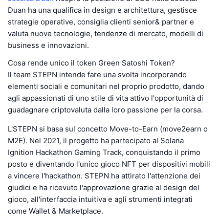
Duan ha una qualifica in design e architettura, gestisce
strategie operative, consiglia clienti senior& partner e
valuta nuove tecnologie, tendenze di mercato, modelli di
business e innovazioni.
Cosa rende unico il token Green Satoshi Token?
Il team STEPN intende fare una svolta incorporando
elementi sociali e comunitari nel proprio prodotto, dando
agli appassionati di uno stile di vita attivo l'opportunità di
guadagnare criptovaluta dalla loro passione per la corsa.
L'STEPN si basa sul concetto Move-to-Earn (move2earn o
M2E). Nel 2021, il progetto ha partecipato al Solana
Ignition Hackathon Gaming Track, conquistando il primo
posto e diventando l'unico gioco NFT per dispositivi mobili
a vincere l'hackathon. STEPN ha attirato l'attenzione dei
giudici e ha ricevuto l'approvazione grazie al design del
gioco, all'interfaccia intuitiva e agli strumenti integrati
come Wallet & Marketplace.