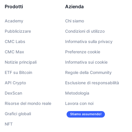
Prodotti
Azienda
Academy
Chi siamo
Pubblicizzare
Condizioni di utilizzo
CMC Labs
Informativa sulla privacy
CMC Max
Preferenze cookie
Notizie principali
Informativa sui cookie
ETF su Bitcoin
Regole della Community
API Crypto
Esclusione di responsabilità
DexScan
Metodologia
Risorse del mondo reale
Lavora con noi
Grafici globali
Stiamo assumendo!
NFT