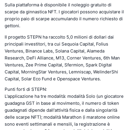
Sulla piattaforma è disponibile il noleggio gratuito di
scarpe da ginnastica NFT. I giocatori possono acquistare il
proprio paio di scarpe accumulando il numero richiesto di
gettoni.
Il progetto STEPN ha raccolto 5,0 milioni di dollari dai
principali investitori, tra cui Sequoia Capital, Folius
Ventures, Binance Labs, Solana Capital, Alameda
Research, DeFi Alliance, M13, Corner Ventures, 6th Man
Ventures, Zee Prime Capital, Sfermion, Spark Digital
Capital, MorningStar Ventures, Lemniscap, WelinderShi
Capital, Solar Eco Fund e Openspace Ventures.
Punti forti di STEPN:
L'applicazione ha tre modalità: modalità Solo (un giocatore
guadagna GST in base al movimento, il numero di token
guadagnati dipende dall'attività fisica e dalla singolarità
delle scarpe NFT); modalità Marathon (i maratone online
sono eventi settimanali e mensili, la registrazione è