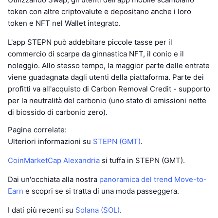
token con altre criptovalute e depositano anche i loro
token e NFT nel Wallet integrato.
L'app STEPN può addebitare piccole tasse per il
commercio di scarpe da ginnastica NFT, il conio e il
noleggio. Allo stesso tempo, la maggior parte delle entrate
viene guadagnata dagli utenti della piattaforma. Parte dei
profitti va all'acquisto di Carbon Removal Credit - supporto
per la neutralità del carbonio (uno stato di emissioni nette
di biossido di carbonio zero).
Pagine correlate:
Ulteriori informazioni su
STEPN (GMT)
.
CoinMarketCap Alexandria
si tuffa in STEPN (GMT).
Dai un'occhiata alla nostra
panoramica del trend Move-to-
Earn
e scopri se si tratta di una moda passeggera.
I dati più recenti su
Solana (SOL)
.