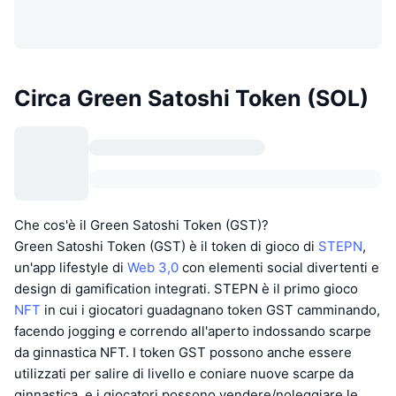
Circa Green Satoshi Token (SOL)
Che cos'è il Green Satoshi Token (GST)?
Green Satoshi Token (GST) è il token di gioco di
STEPN
,
un'app lifestyle di
Web 3,0
con elementi social divertenti e
design di gamification integrati. STEPN è il primo gioco
NFT
in cui i giocatori guadagnano token GST camminando,
facendo jogging e correndo all'aperto indossando scarpe
da ginnastica NFT. I token GST possono anche essere
utilizzati per salire di livello e coniare nuove scarpe da
ginnastica, e i giocatori possono vendere/noleggiare le