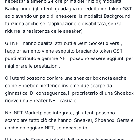
necessaria almeno 24 ore prima dell'inizio); modalità
Background (gli utenti guadagnano reddito nei token GST
solo avendo un paio di sneakers, la modalità Background
funziona anche se l'applicazione è disabilitata, senza
ridurre la resistenza delle sneaker).
Gli NFT hanno qualità, attributi e Gem Socket diversi,
l'aggiornamento viene eseguito bruciando token GST,
punti attributo e gemme NFT possono essere aggiunti per
migliorare le prestazioni.
Gli utenti possono coniare una sneaker box nota anche
come Shoebox mettendo insieme due scarpe da
ginnastica. Di conseguenza, il proprietario di una Shoebox
riceve una Sneaker NFT casuale.
Nel NFT Marketplace integrato, gli utenti possono
scambiare tutto ciò che hanno: Sneaker, Shoebox, Gems e
anche noleggiare NFT, se necessario.
Utilizzando Swap, gli utenti dell'app mobile scambiano