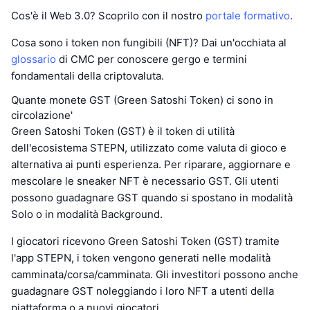
Cos'è il Web 3.0? Scoprilo con il nostro
portale formativo
.
Cosa sono i token non fungibili (NFT)? Dai un'occhiata al
glossario
di CMC per conoscere gergo e termini
fondamentali della criptovaluta.
Quante monete GST (Green Satoshi Token) ci sono in
circolazione'
Green Satoshi Token (GST) è il token di utilità
dell'ecosistema STEPN, utilizzato come valuta di gioco e
alternativa ai punti esperienza. Per riparare, aggiornare e
mescolare le sneaker NFT è necessario GST. Gli utenti
possono guadagnare GST quando si spostano in modalità
Solo o in modalità Background.
I giocatori ricevono Green Satoshi Token (GST) tramite
l'app STEPN, i token vengono generati nelle modalità
camminata/corsa/camminata. Gli investitori possono anche
guadagnare GST noleggiando i loro NFT a utenti della
piattaforma o a nuovi giocatori.