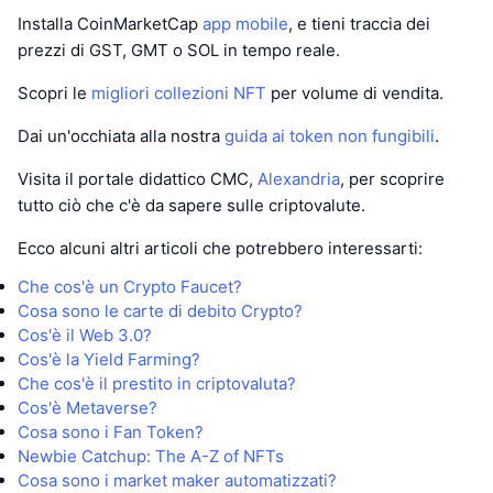
Installa CoinMarketCap
app mobile
, e tieni traccia dei
prezzi di GST, GMT o SOL in tempo reale.
Scopri le
migliori collezioni NFT
per volume di vendita.
Dai un'occhiata alla nostra
guida ai token non fungibili
.
Visita il portale didattico CMC,
Alexandria
, per scoprire
tutto ciò che c'è da sapere sulle criptovalute.
Ecco alcuni altri articoli che potrebbero interessarti:
Che cos'è un Crypto Faucet?
Cosa sono le carte di debito Crypto?
Cos'è il Web 3.0?
Cos'è la Yield Farming?
Che cos'è il prestito in criptovaluta?
Cos'è Metaverse?
Cosa sono i Fan Token?
Newbie Catchup: The A-Z of NFTs
Cosa sono i market maker automatizzati?