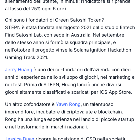
allenamento dell'utente, in minuti; l'indicatore si riprende
al tasso del 25% ogni 6 ore).
Chi sono i fondatori di Green Satoshi Token?
STEPN è stata fondata nell'agosto 2021 dallo studio fintech
Find Satoshi Lab, con sede in Australia. Nel settembre
dello stesso anno si formò la squadra principale, e
nell'ottobre il progetto vinse la Solana Ignition Hackathon
Gaming Track 2021.
Jerry Huang
è uno dei co-fondatori dell'azienda con dieci
anni di esperienza nello sviluppo di giochi, nel marketing e
nei test. Prima di STEPN, Huang lanciò anche diversi
giochi altamente classificati e scaricati per iOS App Store.
Un altro cofondatore è
Yawn Rong
, un talentuoso
imprenditore, incubatore di criptovalute e blockchain.
Rong ha una lunga esperienza nel lancio di piccole startup
e nel trasformarle in marchi nazionali.
Jessica Duan
ricopre la posizione di CSO nella società.