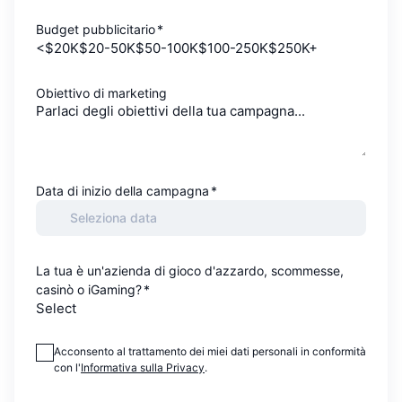
Budget pubblicitario
*
<$20K
$20-50K
$50-100K
$100-250K
$250K+
Obiettivo di marketing
Data di inizio della campagna
*
La tua è un'azienda di gioco d'azzardo, scommesse,
casinò o iGaming?
*
Select
Acconsento al trattamento dei miei dati personali in conformità
con l'
Informativa sulla Privacy
.