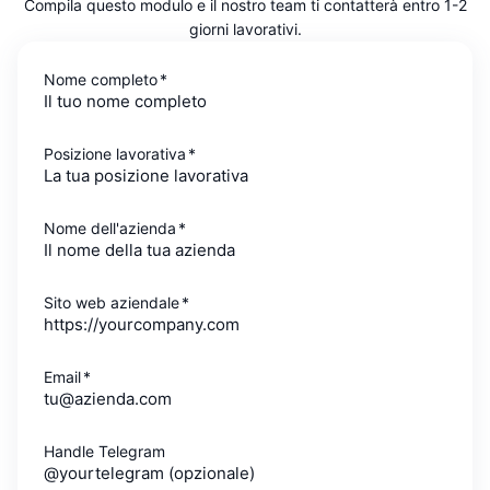
Compila questo modulo e il nostro team ti contatterà entro 1-2
giorni lavorativi.
Nome completo
*
Posizione lavorativa
*
Nome dell'azienda
*
Sito web aziendale
*
Email
*
Handle Telegram