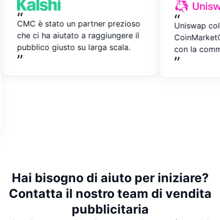
“
“
CMC è stato un partner prezioso
Uniswap collabo
che ci ha aiutato a raggiungere il
CoinMarketCap p
pubblico giusto su larga scala.
con la community
”
”
Hai bisogno di aiuto per iniziare?
Contatta il nostro team di vendita
pubblicitaria