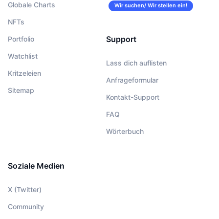
Globale Charts
Wir suchen/ Wir stellen ein!
NFTs
Support
Portfolio
Watchlist
Lass dich auflisten
Kritzeleien
Anfrageformular
Sitemap
Kontakt-Support
FAQ
Wörterbuch
Soziale Medien
X (Twitter)
Community