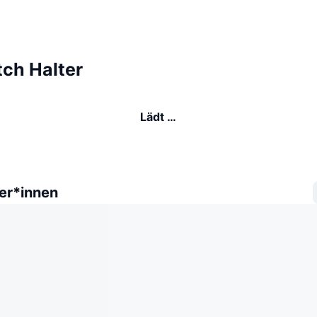
tch Halter
Lädt …
er*innen