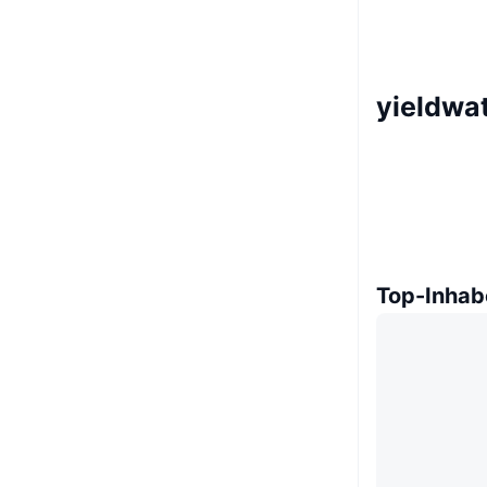
yieldwa
Top-Inhab