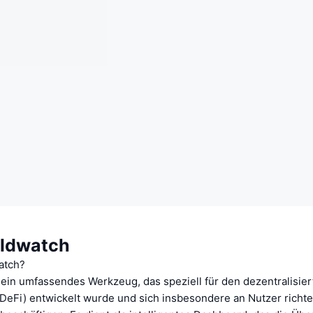
eldwatch
atch?
 ein umfassendes Werkzeug, das speziell für den dezentralisie
DeFi) entwickelt wurde und sich insbesondere an Nutzer richtet