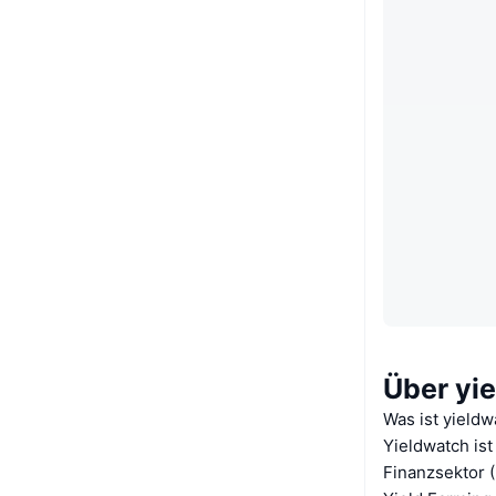
Über yi
Was ist yieldw
Yieldwatch ist
Finanzsektor (