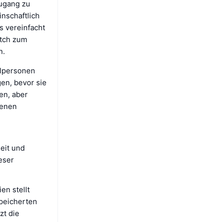
Zugang zu
nschaftlich
s vereinfacht
atch zum
n.
elpersonen
en, bevor sie
en, aber
genen
eit und
eser
en stellt
speicherten
zt die