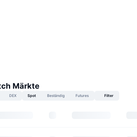
tch Märkte
DEX
Spot
Beständig
Futures
Filter