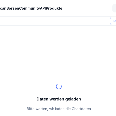
can
Börsen
Community
API
Produkte
D
Daten werden geladen
Bitte warten, wir laden die Chartdaten