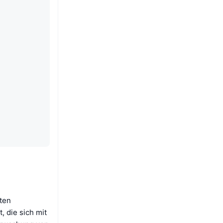
rten
, die sich mit