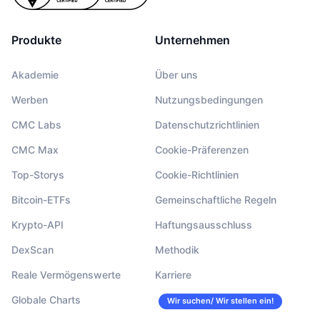
Produkte
Unternehmen
Akademie
Über uns
Werben
Nutzungsbedingungen
CMC Labs
Datenschutzrichtlinien
CMC Max
Cookie-Präferenzen
Top-Storys
Cookie-Richtlinien
Bitcoin-ETFs
Gemeinschaftliche Regeln
Krypto-API
Haftungsausschluss
DexScan
Methodik
Reale Vermögenswerte
Karriere
Globale Charts
Wir suchen/ Wir stellen ein!