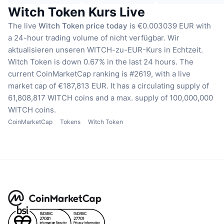
Witch Token Kurs Live
The live
Witch Token price today
is €0.003039 EUR with
a 24-hour trading volume of nicht verfügbar.
Wir
aktualisieren unseren WITCH-zu-EUR-Kurs in Echtzeit.
Witch Token is down 0.67% in the last 24 hours.
The
current CoinMarketCap ranking is #2619, with a live
market cap of €187,813 EUR.
It has a circulating supply of
61,808,817 WITCH coins
and a max. supply of 100,000,000
WITCH coins.
CoinMarketCap
Tokens
Witch Token