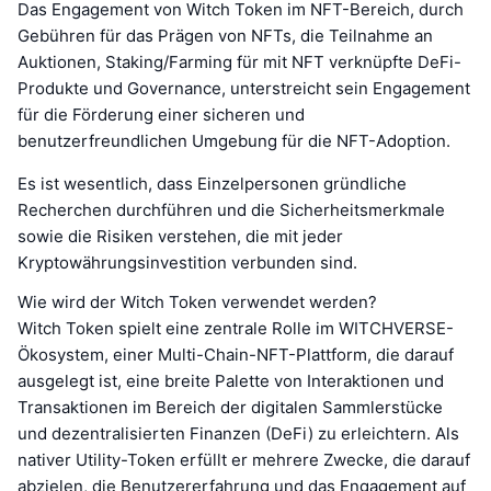
Das Engagement von Witch Token im NFT-Bereich, durch
Gebühren für das Prägen von NFTs, die Teilnahme an
Auktionen, Staking/Farming für mit NFT verknüpfte DeFi-
Produkte und Governance, unterstreicht sein Engagement
für die Förderung einer sicheren und
benutzerfreundlichen Umgebung für die NFT-Adoption.
Es ist wesentlich, dass Einzelpersonen gründliche
Recherchen durchführen und die Sicherheitsmerkmale
sowie die Risiken verstehen, die mit jeder
Kryptowährungsinvestition verbunden sind.
Wie wird der Witch Token verwendet werden?
Witch Token spielt eine zentrale Rolle im WITCHVERSE-
Ökosystem, einer Multi-Chain-NFT-Plattform, die darauf
ausgelegt ist, eine breite Palette von Interaktionen und
Transaktionen im Bereich der digitalen Sammlerstücke
und dezentralisierten Finanzen (DeFi) zu erleichtern. Als
nativer Utility-Token erfüllt er mehrere Zwecke, die darauf
abzielen, die Benutzererfahrung und das Engagement auf