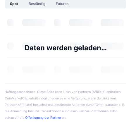
Spot
Beständig
Futures
Daten werden geladen…
Haftungsausschluss: Diese Seite kann Links von Partnern (Affiliate) enthalten.
CoinMarketCap erhält möglicherweise eine Vergütung, wenn du Links von
Partnern (Affiliate) besuchst und bestimmte Aktionen durchführst, darunter z. B.
die Anmeldung bei und Transaktionen auf diesen Partner-Plattformen. Bitte
schau dir die
Offenlegung der Partner
an.