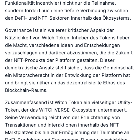
Funktionalität incentiviert nicht nur die Teilnahme,
sondern fördert auch eine tiefere Verbindung zwischen
den DeFi- und NFT-Sektoren innerhalb des Ökosystems.
Governance ist ein weiterer kritischer Aspekt der
Nützlichkeit von Witch Token. Inhaber des Tokens haben
die Macht, verschiedene Ideen und Entscheidungen
vorzuschlagen und darüber abzustimmen, die die Zukunft
der NFT-Produkte der Plattform gestalten. Dieser
demokratische Ansatz stellt sicher, dass die Gemeinschaft
ein Mitspracherecht in der Entwicklung der Plattform hat
und bringt sie näher an das dezentralisierte Ethos des
Blockchain-Raums.
Zusammenfassend ist Witch Token ein vielseitiger Utility-
Token, der das WITCHVERSE-Ökosystem untermauert.
Seine Verwendung reicht von der Erleichterung von
Transaktionen und Interaktionen innerhalb des NFT-
Marktplatzes bis hin zur Ermöglichung der Teilnahme an
DeFi-Produkten und Governance. Dieser vielschichtige