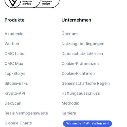
Produkte
Unternehmen
Akademie
Über uns
Werben
Nutzungsbedingungen
CMC Labs
Datenschutzrichtlinien
CMC Max
Cookie-Präferenzen
Top-Storys
Cookie-Richtlinien
Bitcoin-ETFs
Gemeinschaftliche Regeln
Krypto-API
Haftungsausschluss
DexScan
Methodik
Reale Vermögenswerte
Karriere
Globale Charts
Wir suchen/ Wir stellen ein!