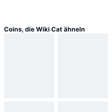
Coins, die Wiki Cat ähneln