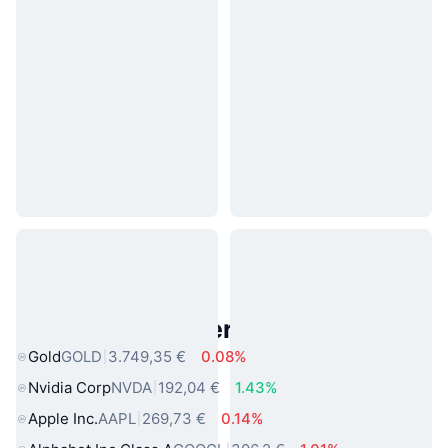
Beliebte reale Vermögenswerte
Gold
GOLD
3.749,35 €
0.08%
Nvidia Corp
NVDA
192,04 €
1.43%
Apple Inc.
AAPL
269,73 €
0.14%