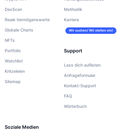
DexScan
Methodik
Reale Vermögenswerte
Karriere
Globale Charts
Wir suchen/ Wir stellen ein!
NFTs
Support
Portfolio
Watchlist
Lass dich auflisten
Kritzeleien
Anfrageformular
Sitemap
Kontakt-Support
FAQ
Wörterbuch
Soziale Medien