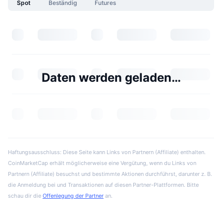
Spot
Beständig
Futures
Daten werden geladen…
Haftungsausschluss: Diese Seite kann Links von Partnern (Affiliate) enthalten.
CoinMarketCap erhält möglicherweise eine Vergütung, wenn du Links von
Partnern (Affiliate) besuchst und bestimmte Aktionen durchführst, darunter z. B.
die Anmeldung bei und Transaktionen auf diesen Partner-Plattformen. Bitte
schau dir die
Offenlegung der Partner
an.