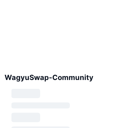
WagyuSwap-Community