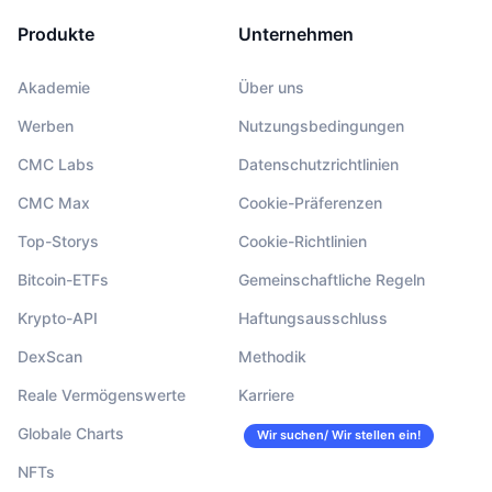
Produkte
Unternehmen
Akademie
Über uns
Werben
Nutzungsbedingungen
CMC Labs
Datenschutzrichtlinien
CMC Max
Cookie-Präferenzen
Top-Storys
Cookie-Richtlinien
Bitcoin-ETFs
Gemeinschaftliche Regeln
Krypto-API
Haftungsausschluss
DexScan
Methodik
Reale Vermögenswerte
Karriere
Globale Charts
Wir suchen/ Wir stellen ein!
NFTs