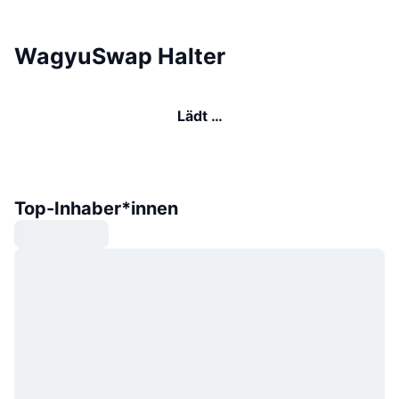
WagyuSwap Halter
Lädt …
Top-Inhaber*innen