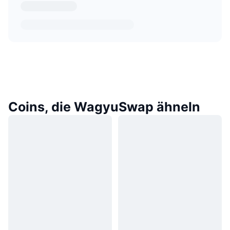
Coins, die WagyuSwap ähneln