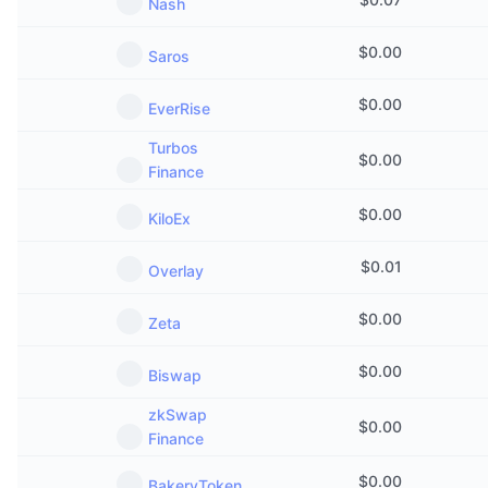
Nash
$
0.00
Saros
$
0.00
EverRise
Turbos
$
0.00
Finance
$
0.00
KiloEx
$
0.01
Overlay
$
0.00
Zeta
$
0.00
Biswap
zkSwap
$
0.00
Finance
$
0.00
BakeryToken