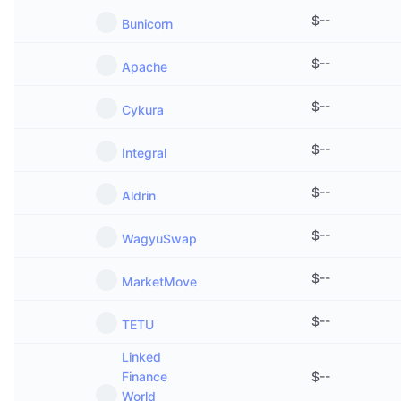
$
--
Bunicorn
$
--
Apache
$
--
Cykura
$
--
Integral
$
--
Aldrin
$
--
WagyuSwap
$
--
MarketMove
$
--
TETU
Linked
Finance
$
--
World