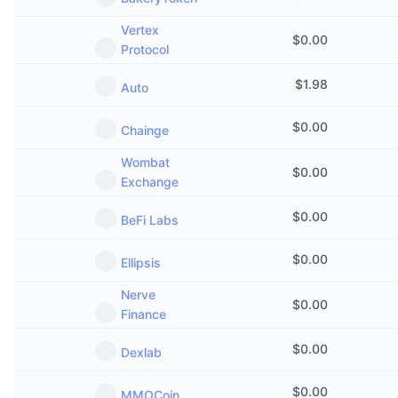
Vertex
$
0.00
Protocol
$
1.98
Auto
$
0.00
Chainge
Wombat
$
0.00
Exchange
$
0.00
BeFi Labs
$
0.00
Ellipsis
Nerve
$
0.00
Finance
$
0.00
Dexlab
$
0.00
MMOCoin