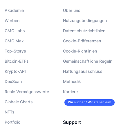
Akademie
Über uns
Werben
Nutzungsbedingungen
CMC Labs
Datenschutzrichtlinien
CMC Max
Cookie-Präferenzen
Top-Storys
Cookie-Richtlinien
Bitcoin-ETFs
Gemeinschaftliche Regeln
Krypto-API
Haftungsausschluss
DexScan
Methodik
Reale Vermögenswerte
Karriere
Globale Charts
Wir suchen/ Wir stellen ein!
NFTs
Support
Portfolio