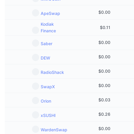
$
0.00
ApeSwap
Kodiak
$
0.11
Finance
$
0.00
Saber
$
0.00
DEW
$
0.00
RadioShack
$
0.00
SwapX
$
0.03
Orion
$
0.26
xSUSHI
$
0.00
WardenSwap