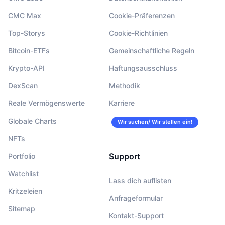
CMC Max
Cookie-Präferenzen
Top-Storys
Cookie-Richtlinien
Bitcoin-ETFs
Gemeinschaftliche Regeln
Krypto-API
Haftungsausschluss
DexScan
Methodik
Reale Vermögenswerte
Karriere
Globale Charts
Wir suchen/ Wir stellen ein!
NFTs
Support
Portfolio
Watchlist
Lass dich auflisten
Kritzeleien
Anfrageformular
Sitemap
Kontakt-Support