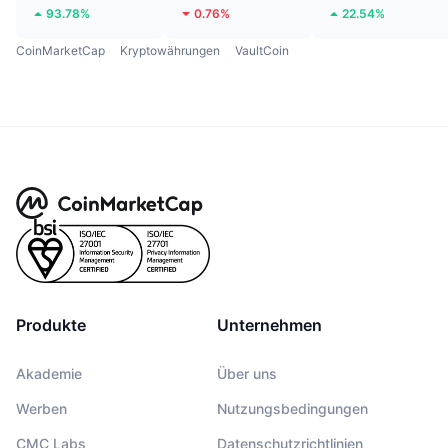
93.78%
0.76%
22.54%
CoinMarketCap
Kryptowährungen
VaultCoin
Produkte
Unternehmen
Akademie
Über uns
Werben
Nutzungsbedingungen
CMC Labs
Datenschutzrichtlinien