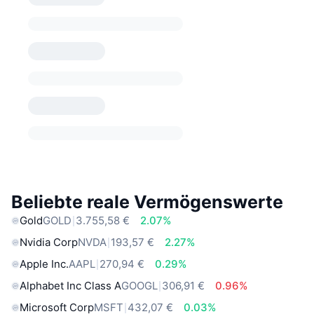
Beliebte reale Vermögenswerte
Gold
GOLD
3.755,58 €
2.07%
Nvidia Corp
NVDA
193,57 €
2.27%
Apple Inc.
AAPL
270,94 €
0.29%
Alphabet Inc Class A
GOOGL
306,91 €
0.96%
Microsoft Corp
MSFT
432,07 €
0.03%