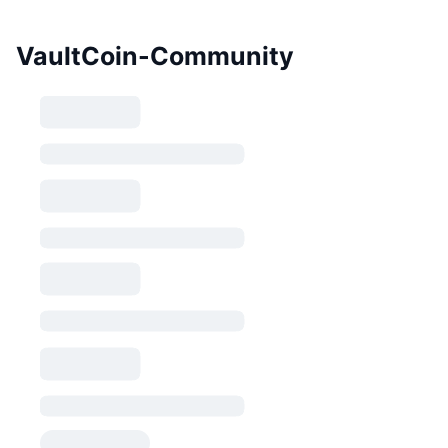
VaultCoin-Community