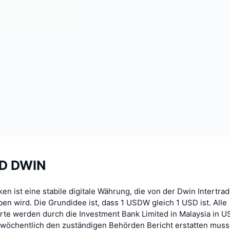
SD DWIN
n ist eine stabile digitale Währung, die von der Dwin Intertr
ben wird. Die Grundidee ist, dass 1 USDW gleich 1 USD ist. Alle
e werden durch die Investment Bank Limited in Malaysia in U
e wöchentlich den zuständigen Behörden Bericht erstatten muss