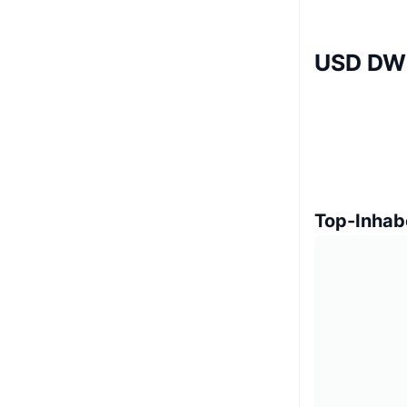
USD DWI
Top-Inhab