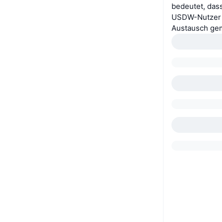
bedeutet, das
USDW-Nutzer d
Austausch gem