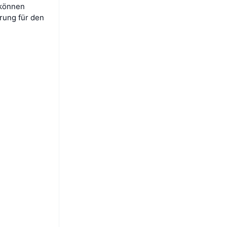
 können
rung für den