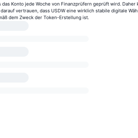
s das Konto jede Woche von Finanzprüfern geprüft wird. Daher
arauf vertrauen, dass USDW eine wirklich stabile digitale Wäh
äß dem Zweck der Token-Erstellung ist.