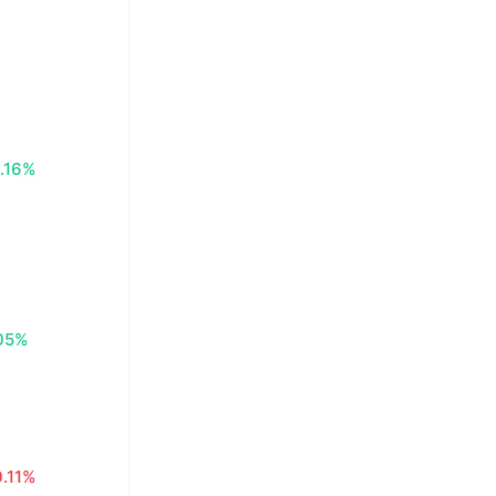
.16%
05%
0.11%