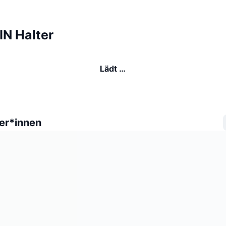
N Halter
Lädt …
er*innen