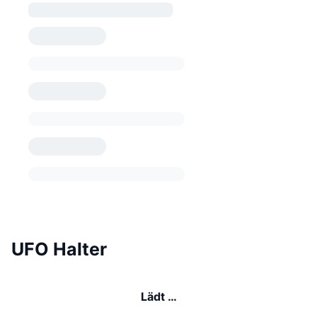
UFO Halter
Lädt …