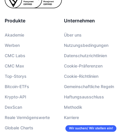
Produkte
Unternehmen
Akademie
Über uns
Werben
Nutzungsbedingungen
CMC Labs
Datenschutzrichtlinien
CMC Max
Cookie-Präferenzen
Top-Storys
Cookie-Richtlinien
Bitcoin-ETFs
Gemeinschaftliche Regeln
Krypto-API
Haftungsausschluss
DexScan
Methodik
Reale Vermögenswerte
Karriere
Globale Charts
Wir suchen/ Wir stellen ein!