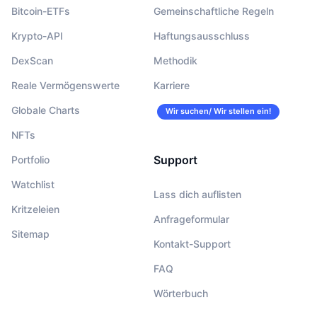
Bitcoin-ETFs
Gemeinschaftliche Regeln
Krypto-API
Haftungsausschluss
DexScan
Methodik
Reale Vermögenswerte
Karriere
Globale Charts
Wir suchen/ Wir stellen ein!
NFTs
Support
Portfolio
Watchlist
Lass dich auflisten
Kritzeleien
Anfrageformular
Sitemap
Kontakt-Support
FAQ
Wörterbuch