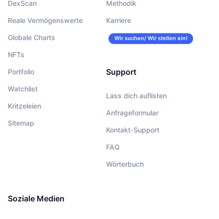
DexScan
Methodik
Reale Vermögenswerte
Karriere
Globale Charts
Wir suchen/ Wir stellen ein!
NFTs
Support
Portfolio
Watchlist
Lass dich auflisten
Kritzeleien
Anfrageformular
Sitemap
Kontakt-Support
FAQ
Wörterbuch
Soziale Medien