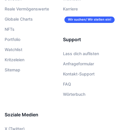
Reale Vermögenswerte
Karriere
Globale Charts
Wir suchen/ Wir stellen ein!
NFTs
Support
Portfolio
Watchlist
Lass dich auflisten
Kritzeleien
Anfrageformular
Sitemap
Kontakt-Support
FAQ
Wörterbuch
Soziale Medien
X (Twitter)