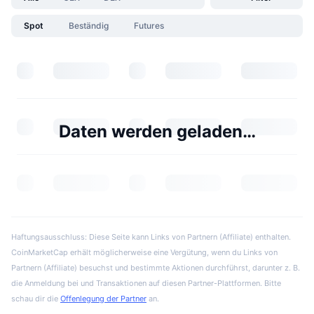
Spot
Beständig
Futures
Daten werden geladen…
Haftungsausschluss: Diese Seite kann Links von Partnern (Affiliate) enthalten.
CoinMarketCap erhält möglicherweise eine Vergütung, wenn du Links von
Partnern (Affiliate) besuchst und bestimmte Aktionen durchführst, darunter z. B.
die Anmeldung bei und Transaktionen auf diesen Partner-Plattformen. Bitte
schau dir die
Offenlegung der Partner
an.