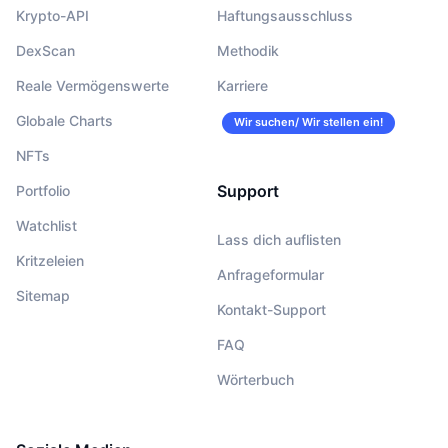
Krypto-API
Haftungsausschluss
DexScan
Methodik
Reale Vermögenswerte
Karriere
Globale Charts
Wir suchen/ Wir stellen ein!
NFTs
Support
Portfolio
Watchlist
Lass dich auflisten
Kritzeleien
Anfrageformular
Sitemap
Kontakt-Support
FAQ
Wörterbuch