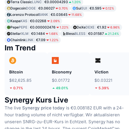
Terra Classic
LUNC
€0.00004293
1.20%
Dogecoin
DOGE
€0.06027
Sui
SUI
€0.595
0.70%
0.12%
Lorenzo Protocol
BANK
€0.03645
11.68%
Kaspa
KAS
€0.02268
2.09%
Pepe
PEPE
€0.000002476
DeXe
DEXE
€1.92
1.22%
6.96%
Stellar
XLM
€0.1484
Bless
BLESS
€0.01587
1.68%
21.24%
Chainlink
LINK
€7.09
1.22%
Im Trend
Bitcoin
Biconomy
Viction
$62,625.85
$0.01772
$0.03221
0.71%
49.01%
5.39%
Synergy Kurs Live
The live
Synergy price today
is €0.008182 EUR with a 24-
hour trading volume of nicht verfügbar.
Wir aktualisieren
unseren SNRG-zu-EUR-Kurs in Echtzeit.
Synergy has no
change in the last 24 hours.
The current CoinMarketCap