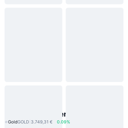
Beliebte reale Vermögenswerte
Gold
GOLD
3.749,31 €
0.09%