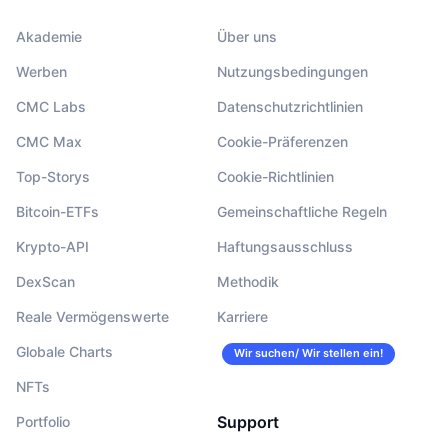
Akademie
Über uns
Werben
Nutzungsbedingungen
CMC Labs
Datenschutzrichtlinien
CMC Max
Cookie-Präferenzen
Top-Storys
Cookie-Richtlinien
Bitcoin-ETFs
Gemeinschaftliche Regeln
Krypto-API
Haftungsausschluss
DexScan
Methodik
Reale Vermögenswerte
Karriere
Globale Charts
Wir suchen/ Wir stellen ein!
NFTs
Support
Portfolio