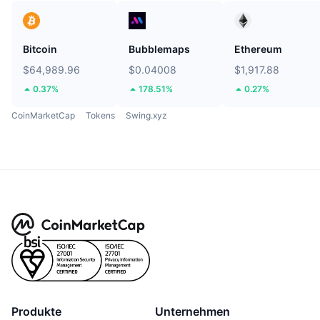
Bitcoin
Bubblemaps
Ethereum
$64,989.96
$0.04008
$1,917.88
0.37%
178.51%
0.27%
CoinMarketCap
Tokens
Swing.xyz
Produkte
Unternehmen