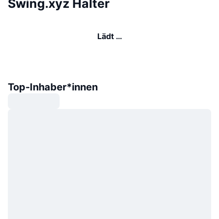
Swing.xyz Halter
Lädt …
Top-Inhaber*innen