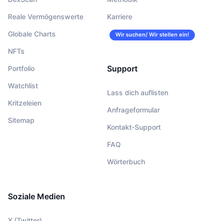
Reale Vermögenswerte
Karriere
Globale Charts
Wir suchen/ Wir stellen ein!
NFTs
Support
Portfolio
Watchlist
Lass dich auflisten
Kritzeleien
Anfrageformular
Sitemap
Kontakt-Support
FAQ
Wörterbuch
Soziale Medien
X (Twitter)