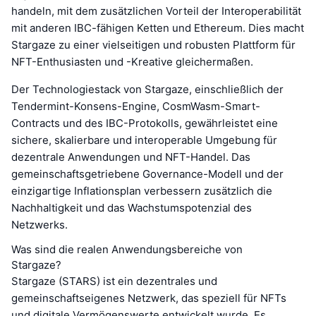
handeln, mit dem zusätzlichen Vorteil der Interoperabilität
mit anderen IBC-fähigen Ketten und Ethereum. Dies macht
Stargaze zu einer vielseitigen und robusten Plattform für
NFT-Enthusiasten und -Kreative gleichermaßen.
Der Technologiestack von Stargaze, einschließlich der
Tendermint-Konsens-Engine, CosmWasm-Smart-
Contracts und des IBC-Protokolls, gewährleistet eine
sichere, skalierbare und interoperable Umgebung für
dezentrale Anwendungen und NFT-Handel. Das
gemeinschaftsgetriebene Governance-Modell und der
einzigartige Inflationsplan verbessern zusätzlich die
Nachhaltigkeit und das Wachstumspotenzial des
Netzwerks.
Was sind die realen Anwendungsbereiche von
Stargaze?
Stargaze (STARS) ist ein dezentrales und
gemeinschaftseigenes Netzwerk, das speziell für NFTs
und digitale Vermögenswerte entwickelt wurde. Es