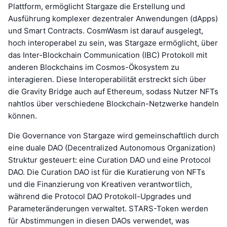
Plattform, ermöglicht Stargaze die Erstellung und
Ausführung komplexer dezentraler Anwendungen (dApps)
und Smart Contracts. CosmWasm ist darauf ausgelegt,
hoch interoperabel zu sein, was Stargaze ermöglicht, über
das Inter-Blockchain Communication (IBC) Protokoll mit
anderen Blockchains im Cosmos-Ökosystem zu
interagieren. Diese Interoperabilität erstreckt sich über
die Gravity Bridge auch auf Ethereum, sodass Nutzer NFTs
nahtlos über verschiedene Blockchain-Netzwerke handeln
können.
Die Governance von Stargaze wird gemeinschaftlich durch
eine duale DAO (Decentralized Autonomous Organization)
Struktur gesteuert: eine Curation DAO und eine Protocol
DAO. Die Curation DAO ist für die Kuratierung von NFTs
und die Finanzierung von Kreativen verantwortlich,
während die Protocol DAO Protokoll-Upgrades und
Parameteränderungen verwaltet. STARS-Token werden
für Abstimmungen in diesen DAOs verwendet, was