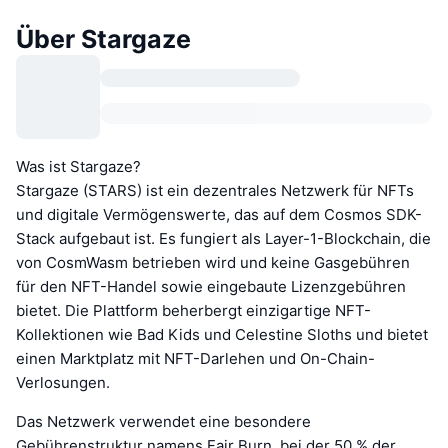
Über Stargaze
Was ist Stargaze?
Stargaze (STARS) ist ein dezentrales Netzwerk für NFTs
und digitale Vermögenswerte, das auf dem Cosmos SDK-
Stack aufgebaut ist. Es fungiert als Layer-1-Blockchain, die
von CosmWasm betrieben wird und keine Gasgebühren
für den NFT-Handel sowie eingebaute Lizenzgebühren
bietet. Die Plattform beherbergt einzigartige NFT-
Kollektionen wie Bad Kids und Celestine Sloths und bietet
einen Marktplatz mit NFT-Darlehen und On-Chain-
Verlosungen.
Das Netzwerk verwendet eine besondere
Gebührenstruktur namens Fair Burn, bei der 50 % der