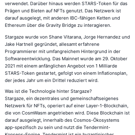
verwendet. Darüber hinaus werden STARS-Token für das
Prägen und Bieten auf NFTs genutzt. Das Netzwerk ist
darauf ausgelegt, mit anderen IBC-fähigen Ketten und
Ethereum über die Gravity Bridge zu interagieren.
Stargaze wurde von Shane Vitarana, Jorge Hernandez und
Jake Hartnell gegründet, allesamt erfahrene
Programmierer mit umfangreichem Hintergrund in der
Softwareentwicklung. Das Mainnet wurde am 29. Oktober
2021 mit einem anfänglichen Angebot von 1 Milliarde
STARS-Token gestartet, gefolgt von einem Inflationsplan,
der jedes Jahr um ein Drittel reduziert wird.
Was ist die Technologie hinter Stargaze?
Stargaze, ein dezentrales und gemeinschaftseigenes
Netzwerk für NFTs, operiert auf einer Layer-1-Blockchain,
die von CosmWasm angetrieben wird. Diese Blockchain ist
darauf ausgelegt, innerhalb des Cosmos-Ökosystems
app-spezifisch zu sein und nutzt die Tendermint-
Konsens-Engine. Tendermint ist ein byzantinischer