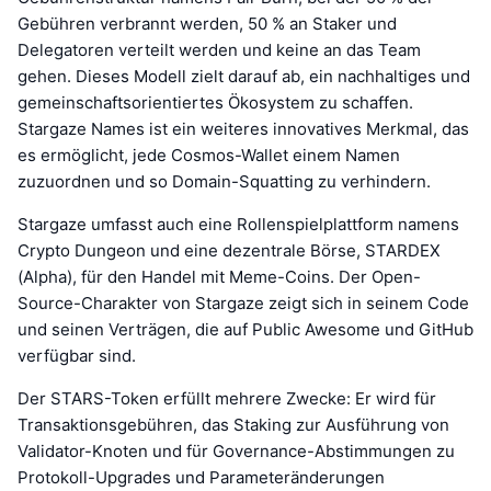
Gebühren verbrannt werden, 50 % an Staker und
Delegatoren verteilt werden und keine an das Team
gehen. Dieses Modell zielt darauf ab, ein nachhaltiges und
gemeinschaftsorientiertes Ökosystem zu schaffen.
Stargaze Names ist ein weiteres innovatives Merkmal, das
es ermöglicht, jede Cosmos-Wallet einem Namen
zuzuordnen und so Domain-Squatting zu verhindern.
Stargaze umfasst auch eine Rollenspielplattform namens
Crypto Dungeon und eine dezentrale Börse, STARDEX
(Alpha), für den Handel mit Meme-Coins. Der Open-
Source-Charakter von Stargaze zeigt sich in seinem Code
und seinen Verträgen, die auf Public Awesome und GitHub
verfügbar sind.
Der STARS-Token erfüllt mehrere Zwecke: Er wird für
Transaktionsgebühren, das Staking zur Ausführung von
Validator-Knoten und für Governance-Abstimmungen zu
Protokoll-Upgrades und Parameteränderungen