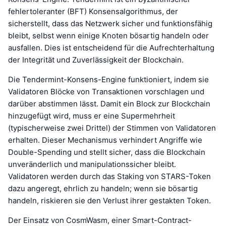
fehlertoleranter (BFT) Konsensalgorithmus, der
sicherstellt, dass das Netzwerk sicher und funktionsfähig
bleibt, selbst wenn einige Knoten bösartig handeln oder
ausfallen. Dies ist entscheidend für die Aufrechterhaltung
der Integrität und Zuverlässigkeit der Blockchain.
Die Tendermint-Konsens-Engine funktioniert, indem sie
Validatoren Blöcke von Transaktionen vorschlagen und
darüber abstimmen lässt. Damit ein Block zur Blockchain
hinzugefügt wird, muss er eine Supermehrheit
(typischerweise zwei Drittel) der Stimmen von Validatoren
erhalten. Dieser Mechanismus verhindert Angriffe wie
Double-Spending und stellt sicher, dass die Blockchain
unveränderlich und manipulationssicher bleibt.
Validatoren werden durch das Staking von STARS-Token
dazu angeregt, ehrlich zu handeln; wenn sie bösartig
handeln, riskieren sie den Verlust ihrer gestakten Token.
Der Einsatz von CosmWasm, einer Smart-Contract-