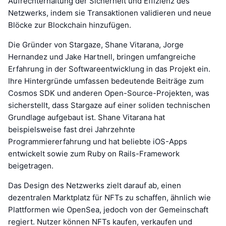
Aufrechterhaltung der Sicherheit und Effizienz des
Netzwerks, indem sie Transaktionen validieren und neue
Blöcke zur Blockchain hinzufügen.
Die Gründer von Stargaze, Shane Vitarana, Jorge
Hernandez und Jake Hartnell, bringen umfangreiche
Erfahrung in der Softwareentwicklung in das Projekt ein.
Ihre Hintergründe umfassen bedeutende Beiträge zum
Cosmos SDK und anderen Open-Source-Projekten, was
sicherstellt, dass Stargaze auf einer soliden technischen
Grundlage aufgebaut ist. Shane Vitarana hat
beispielsweise fast drei Jahrzehnte
Programmiererfahrung und hat beliebte iOS-Apps
entwickelt sowie zum Ruby on Rails-Framework
beigetragen.
Das Design des Netzwerks zielt darauf ab, einen
dezentralen Marktplatz für NFTs zu schaffen, ähnlich wie
Plattformen wie OpenSea, jedoch von der Gemeinschaft
regiert. Nutzer können NFTs kaufen, verkaufen und