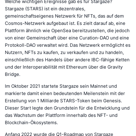
Welche wichtigen Ereignisse gab es für Stargaze?
Stargaze (STARS) ist ein dezentrales,
gemeinschaftseigenes Netzwerk für NFTs, das auf dem
Cosmos-Netzwerk aufgebaut ist. Es zielt darauf ab, eine
Plattform ähnlich wie OpenSea bereitzustellen, die jedoch
von einer Gemeinschaft über eine Curation-DAO und eine
Protokoll-DAO verwaltet wird. Das Netzwerk ermöglicht es
Nutzern, NFTs zu kaufen, zu verkaufen und zu handeln,
einschließlich des Handels über andere IBC-fähige Ketten
und der Interoperabilität mit Ethereum über die Gravity
Bridge.
Im Oktober 2021 startete Stargaze sein Mainnet und
markierte damit einen bedeutenden Meilenstein mit der
Erstellung von 1 Milliarde STARS-Token beim Genesis.
Dieser Start legte den Grundstein für die Entwicklung und
das Wachstum der Plattform innerhalb des NFT- und
Blockchain-Ökosystems.
Anfang 2022 wurde die Q1-Roadmap von Stargaze