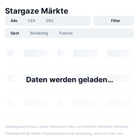
Stargaze Märkte
Alle
CEX
DEX
Filter
Spot
Beständig
Futures
Daten werden geladen…
Haftungsausschluss: Diese Seite kann Links von Partnern (Affiliate) enthalten.
CoinMarketCap erhält möglicherweise eine Vergütung, wenn du Links von