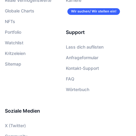
Reale Vermögenswerte
Karriere
Globale Charts
Wir suchen/ Wir stellen ein!
NFTs
Support
Portfolio
Watchlist
Lass dich auflisten
Kritzeleien
Anfrageformular
Sitemap
Kontakt-Support
FAQ
Wörterbuch
Soziale Medien
X (Twitter)