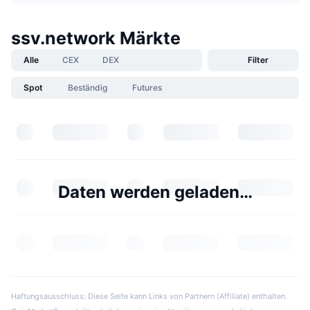
ssv.network Märkte
Alle
CEX
DEX
Filter
Spot
Beständig
Futures
Daten werden geladen…
Haftungsausschluss: Diese Seite kann Links von Partnern (Affiliate) enthalten.