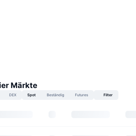
er Märkte
DEX
Spot
Beständig
Futures
Filter