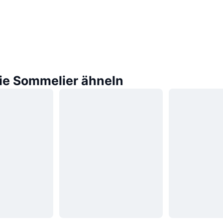
die Sommelier ähneln