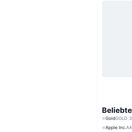
Beliebt
Gold
GOLD
3
Apple Inc.
AA