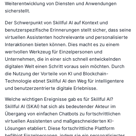
Weiterentwicklung von Diensten und Anwendungen
sicherstellt.
Der Schwerpunkt von Skillful AI auf Kontext und
benutzerspezifische Erinnerungen stellt sicher, dass seine
virtuellen Assistenten hochrelevante und personalisierte
Interaktionen bieten können. Dies macht es zu einem
wertvollen Werkzeug für Einzelpersonen und
Unternehmen, die in einer sich schnell entwickelnden
digitalen Welt einen Schritt voraus sein möchten. Durch
die Nutzung der Vorteile von KI und Blockchain-
Technologie ebnet Skillful AI den Weg für intelligentere
und benutzerzentrierte digitale Erlebnisse.
Welche wichtigen Ereignisse gab es für Skillful AI?
Skillful AI (SKAI) hat sich als bedeutender Akteur im
Übergang von einfachen Chatbots zu fortschrittlichen
virtuellen Assistenten und maßgeschneiderten KI-
Lösungen etabliert. Diese fortschrittliche Plattform
befähigt Einzelpersonen, indem sie ein personalisiertes