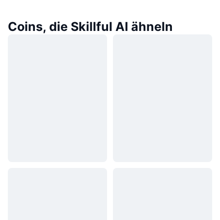
Coins, die Skillful AI ähneln