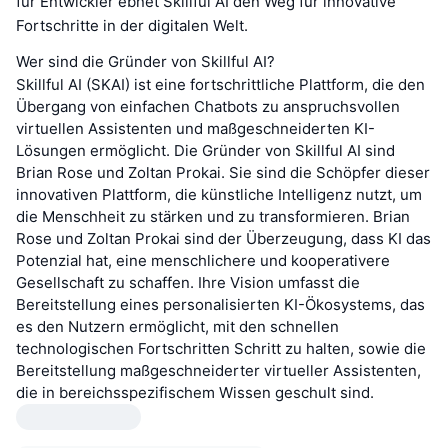
für Entwickler ebnet Skillful AI den Weg für innovative
Fortschritte in der digitalen Welt.
Wer sind die Gründer von Skillful AI?
Skillful AI (SKAI) ist eine fortschrittliche Plattform, die den
Übergang von einfachen Chatbots zu anspruchsvollen
virtuellen Assistenten und maßgeschneiderten KI-
Lösungen ermöglicht. Die Gründer von Skillful AI sind
Brian Rose und Zoltan Prokai. Sie sind die Schöpfer dieser
innovativen Plattform, die künstliche Intelligenz nutzt, um
die Menschheit zu stärken und zu transformieren. Brian
Rose und Zoltan Prokai sind der Überzeugung, dass KI das
Potenzial hat, eine menschlichere und kooperativere
Gesellschaft zu schaffen. Ihre Vision umfasst die
Bereitstellung eines personalisierten KI-Ökosystems, das
es den Nutzern ermöglicht, mit den schnellen
technologischen Fortschritten Schritt zu halten, sowie die
Bereitstellung maßgeschneiderter virtueller Assistenten,
die in bereichsspezifischem Wissen geschult sind.