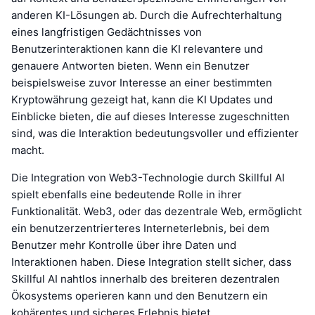
anderen KI-Lösungen ab. Durch die Aufrechterhaltung
eines langfristigen Gedächtnisses von
Benutzerinteraktionen kann die KI relevantere und
genauere Antworten bieten. Wenn ein Benutzer
beispielsweise zuvor Interesse an einer bestimmten
Kryptowährung gezeigt hat, kann die KI Updates und
Einblicke bieten, die auf dieses Interesse zugeschnitten
sind, was die Interaktion bedeutungsvoller und effizienter
macht.
Die Integration von Web3-Technologie durch Skillful AI
spielt ebenfalls eine bedeutende Rolle in ihrer
Funktionalität. Web3, oder das dezentrale Web, ermöglicht
ein benutzerzentrierteres Interneterlebnis, bei dem
Benutzer mehr Kontrolle über ihre Daten und
Interaktionen haben. Diese Integration stellt sicher, dass
Skillful AI nahtlos innerhalb des breiteren dezentralen
Ökosystems operieren kann und den Benutzern ein
kohärentes und sicheres Erlebnis bietet.