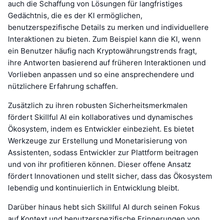
auch die Schaffung von Lösungen für langfristiges
Gedächtnis, die es der KI ermöglichen,
benutzerspezifische Details zu merken und individuellere
Interaktionen zu bieten. Zum Beispiel kann die KI, wenn
ein Benutzer häufig nach Kryptowährungstrends fragt,
ihre Antworten basierend auf früheren Interaktionen und
Vorlieben anpassen und so eine ansprechendere und
nützlichere Erfahrung schaffen.
Zusätzlich zu ihren robusten Sicherheitsmerkmalen
fördert Skillful AI ein kollaboratives und dynamisches
Ökosystem, indem es Entwickler einbezieht. Es bietet
Werkzeuge zur Erstellung und Monetarisierung von
Assistenten, sodass Entwickler zur Plattform beitragen
und von ihr profitieren können. Dieser offene Ansatz
fördert Innovationen und stellt sicher, dass das Ökosystem
lebendig und kontinuierlich in Entwicklung bleibt.
Darüber hinaus hebt sich Skillful AI durch seinen Fokus
auf Kontext und benutzerspezifische Erinnerungen von