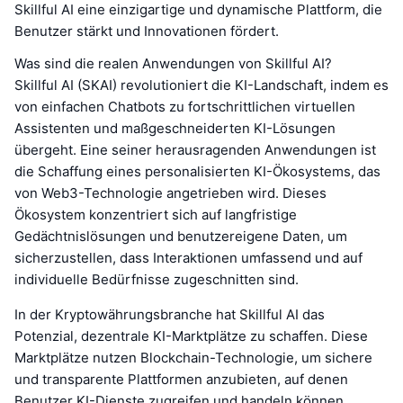
Skillful AI eine einzigartige und dynamische Plattform, die
Benutzer stärkt und Innovationen fördert.
Was sind die realen Anwendungen von Skillful AI?
Skillful AI (SKAI) revolutioniert die KI-Landschaft, indem es
von einfachen Chatbots zu fortschrittlichen virtuellen
Assistenten und maßgeschneiderten KI-Lösungen
übergeht. Eine seiner herausragenden Anwendungen ist
die Schaffung eines personalisierten KI-Ökosystems, das
von Web3-Technologie angetrieben wird. Dieses
Ökosystem konzentriert sich auf langfristige
Gedächtnislösungen und benutzereigene Daten, um
sicherzustellen, dass Interaktionen umfassend und auf
individuelle Bedürfnisse zugeschnitten sind.
In der Kryptowährungsbranche hat Skillful AI das
Potenzial, dezentrale KI-Marktplätze zu schaffen. Diese
Marktplätze nutzen Blockchain-Technologie, um sichere
und transparente Plattformen anzubieten, auf denen
Benutzer KI-Dienste zugreifen und handeln können.