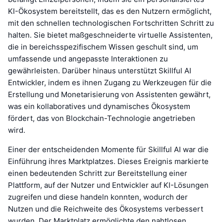
KI-Ökosystem bereitstellt, das es den Nutzern ermöglicht,
mit den schnellen technologischen Fortschritten Schritt zu
halten. Sie bietet maßgeschneiderte virtuelle Assistenten,
die in bereichsspezifischem Wissen geschult sind, um
umfassende und angepasste Interaktionen zu
gewährleisten. Darüber hinaus unterstützt Skillful AI
Entwickler, indem es ihnen Zugang zu Werkzeugen für die
Erstellung und Monetarisierung von Assistenten gewährt,
was ein kollaboratives und dynamisches Ökosystem
fördert, das von Blockchain-Technologie angetrieben
wird.
Einer der entscheidenden Momente für Skillful AI war die
Einführung ihres Marktplatzes. Dieses Ereignis markierte
einen bedeutenden Schritt zur Bereitstellung einer
Plattform, auf der Nutzer und Entwickler auf KI-Lösungen
zugreifen und diese handeln konnten, wodurch der
Nutzen und die Reichweite des Ökosystems verbessert
wurden. Der Marktplatz ermöglichte den nahtlosen