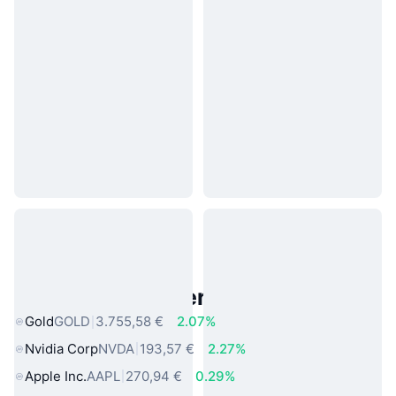
Beliebte reale Vermögenswerte
Gold
GOLD
3.755,58 €
2.07%
Nvidia Corp
NVDA
193,57 €
2.27%
Apple Inc.
AAPL
270,94 €
0.29%