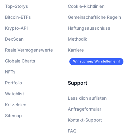
Top-Storys
Cookie-Richtlinien
Bitcoin-ETFs
Gemeinschaftliche Regeln
Krypto-API
Haftungsausschluss
DexScan
Methodik
Reale Vermögenswerte
Karriere
Globale Charts
Wir suchen/ Wir stellen ein!
NFTs
Support
Portfolio
Watchlist
Lass dich auflisten
Kritzeleien
Anfrageformular
Sitemap
Kontakt-Support
FAQ