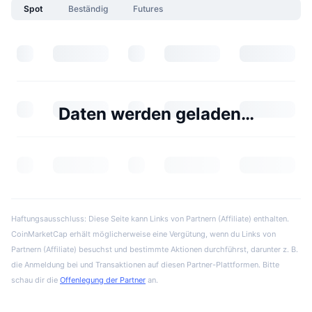
Spot
Beständig
Futures
Daten werden geladen…
Haftungsausschluss: Diese Seite kann Links von Partnern (Affiliate) enthalten.
CoinMarketCap erhält möglicherweise eine Vergütung, wenn du Links von
Partnern (Affiliate) besuchst und bestimmte Aktionen durchführst, darunter z. B.
die Anmeldung bei und Transaktionen auf diesen Partner-Plattformen. Bitte
schau dir die
Offenlegung der Partner
an.