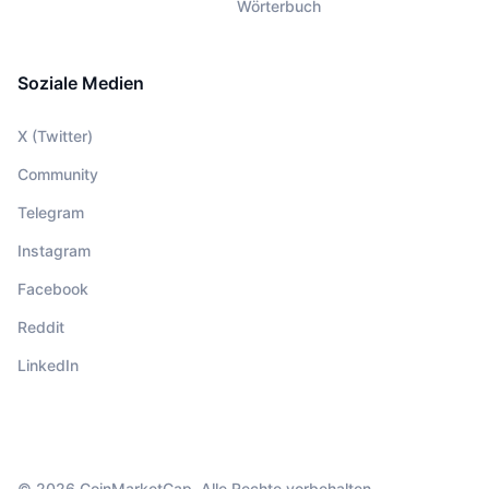
Wörterbuch
Soziale Medien
X (Twitter)
Community
Telegram
Instagram
Facebook
Reddit
LinkedIn
© 2026 CoinMarketCap. Alle Rechte vorbehalten