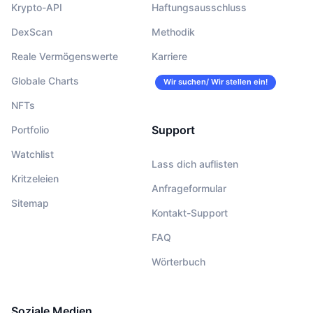
Krypto-API
Haftungsausschluss
DexScan
Methodik
Reale Vermögenswerte
Karriere
Globale Charts
Wir suchen/ Wir stellen ein!
NFTs
Support
Portfolio
Watchlist
Lass dich auflisten
Kritzeleien
Anfrageformular
Sitemap
Kontakt-Support
FAQ
Wörterbuch
Soziale Medien