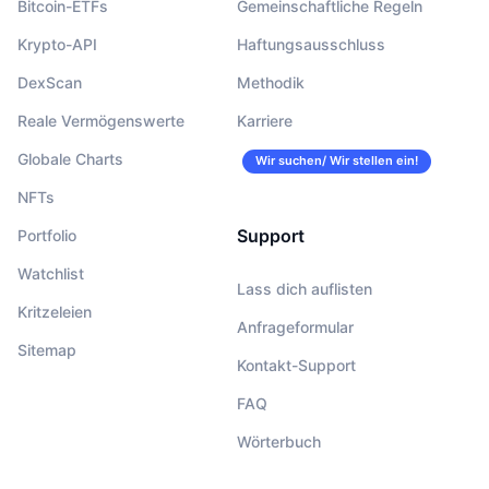
Bitcoin-ETFs
Gemeinschaftliche Regeln
Krypto-API
Haftungsausschluss
DexScan
Methodik
Reale Vermögenswerte
Karriere
Globale Charts
Wir suchen/ Wir stellen ein!
NFTs
Support
Portfolio
Watchlist
Lass dich auflisten
Kritzeleien
Anfrageformular
Sitemap
Kontakt-Support
FAQ
Wörterbuch