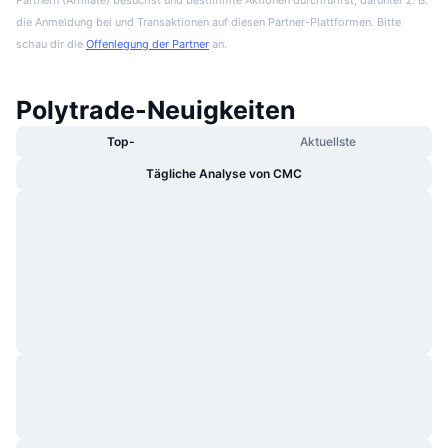
die Anmeldung bei und Transaktionen auf diesen Partner-Plattformen. Bitte
schau dir die
Offenlegung der Partner
an.
Polytrade-Neuigkeiten
Top-
Aktuellste
Tägliche Analyse von CMC