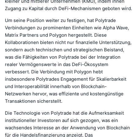
kleiner und mittlerer Unternehmen (KMU), indem ihnen
Zugang zu Kapital durch DeFi-Mechanismen geboten wird.
Um seine Position weiter zu festigen, hat Polytrade
Verbindungen zu prominenten Einheiten wie Alpha Wave,
Matrix Partners und Polygon hergestellt. Diese
Kollaborationen bieten nicht nur finanzielle Unterstützung,
sondern auch technischen und strategischen Beistand,
was die Fähigkeiten von Polytrade bei der Integration
realer Vermögenswerte in das DeFi-Ökosystem
verbessert. Die Verbindung mit Polygon hebt
insbesondere Polytrades Engagement für Skalierbarkeit
und Interoperabilität innerhalb von Blockchain-
Netzwerken hervor, was effiziente und kostengünstige
Transaktionen sicherstellt.
Die Technologie von Polytrade hat die Aufmerksamkeit
institutioneller Investoren auf sich gezogen, was ein
wachsendes Interesse an der Anwendung von Blockchain
für die Handelsfinanzierung anzeigt. Das