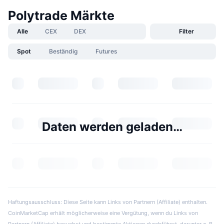
Polytrade Märkte
Alle
CEX
DEX
Filter
Spot
Beständig
Futures
Daten werden geladen…
Haftungsausschluss: Diese Seite kann Links von Partnern (Affiliate) enthalten.
CoinMarketCap erhält möglicherweise eine Vergütung, wenn du Links von
Partnern (Affiliate) besuchst und bestimmte Aktionen durchführst, darunter z. B.