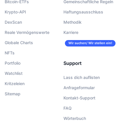
Bitcoin-ETFs
Gemeinschaftliche Regeln
Krypto-API
Haftungsausschluss
DexScan
Methodik
Reale Vermögenswerte
Karriere
Globale Charts
Wir suchen/ Wir stellen ein!
NFTs
Support
Portfolio
Watchlist
Lass dich auflisten
Kritzeleien
Anfrageformular
Sitemap
Kontakt-Support
FAQ
Wörterbuch