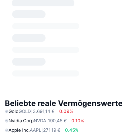
Beliebte reale Vermögenswerte
Gold
GOLD
3.691,14 €
0.09%
Nvidia Corp
NVDA
190,45 €
0.10%
Apple Inc.
AAPL
271,19 €
0.45%