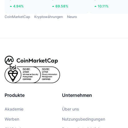
4.94%
69.58%
10.11%
CoinMarketCap
Kryptowährungen
Neuro
Produkte
Unternehmen
Akademie
Über uns
Werben
Nutzungsbedingungen