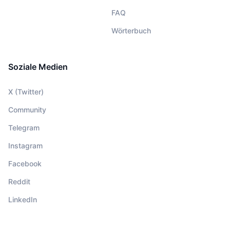
FAQ
Wörterbuch
Soziale Medien
X (Twitter)
Community
Telegram
Instagram
Facebook
Reddit
LinkedIn