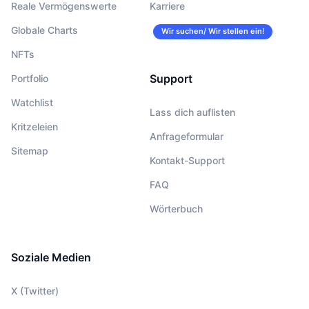
Reale Vermögenswerte
Karriere
Globale Charts
Wir suchen/ Wir stellen ein!
NFTs
Support
Portfolio
Watchlist
Lass dich auflisten
Kritzeleien
Anfrageformular
Sitemap
Kontakt-Support
FAQ
Wörterbuch
Soziale Medien
X (Twitter)