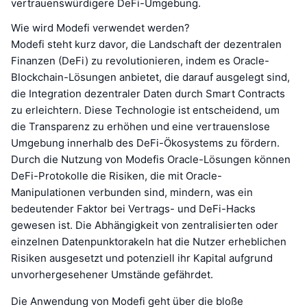
vertrauenswürdigere DeFi-Umgebung.
Wie wird Modefi verwendet werden?
Modefi steht kurz davor, die Landschaft der dezentralen
Finanzen (DeFi) zu revolutionieren, indem es Oracle-
Blockchain-Lösungen anbietet, die darauf ausgelegt sind,
die Integration dezentraler Daten durch Smart Contracts
zu erleichtern. Diese Technologie ist entscheidend, um
die Transparenz zu erhöhen und eine vertrauenslose
Umgebung innerhalb des DeFi-Ökosystems zu fördern.
Durch die Nutzung von Modefis Oracle-Lösungen können
DeFi-Protokolle die Risiken, die mit Oracle-
Manipulationen verbunden sind, mindern, was ein
bedeutender Faktor bei Vertrags- und DeFi-Hacks
gewesen ist. Die Abhängigkeit von zentralisierten oder
einzelnen Datenpunktorakeln hat die Nutzer erheblichen
Risiken ausgesetzt und potenziell ihr Kapital aufgrund
unvorhergesehener Umstände gefährdet.
Die Anwendung von Modefi geht über die bloße