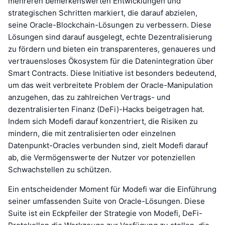
mehreren bemerkenswerten Entwicklungen und
strategischen Schritten markiert, die darauf abzielen,
seine Oracle-Blockchain-Lösungen zu verbessern. Diese
Lösungen sind darauf ausgelegt, echte Dezentralisierung
zu fördern und bieten ein transparenteres, genaueres und
vertrauensloses Ökosystem für die Datenintegration über
Smart Contracts. Diese Initiative ist besonders bedeutend,
um das weit verbreitete Problem der Oracle-Manipulation
anzugehen, das zu zahlreichen Vertrags- und
dezentralisierten Finanz (DeFi)-Hacks beigetragen hat.
Indem sich Modefi darauf konzentriert, die Risiken zu
mindern, die mit zentralisierten oder einzelnen
Datenpunkt-Oracles verbunden sind, zielt Modefi darauf
ab, die Vermögenswerte der Nutzer vor potenziellen
Schwachstellen zu schützen.
Ein entscheidender Moment für Modefi war die Einführung
seiner umfassenden Suite von Oracle-Lösungen. Diese
Suite ist ein Eckpfeiler der Strategie von Modefi, DeFi-