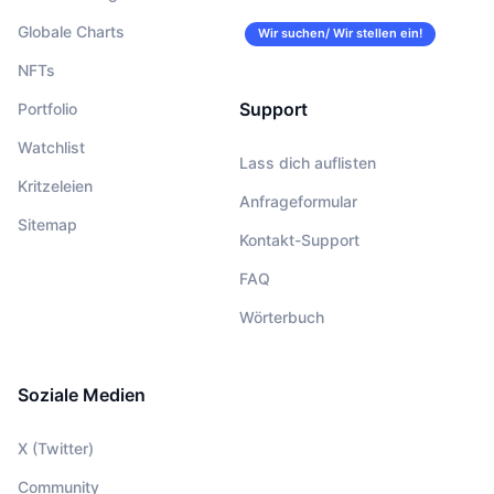
Globale Charts
Wir suchen/ Wir stellen ein!
NFTs
Support
Portfolio
Watchlist
Lass dich auflisten
Kritzeleien
Anfrageformular
Sitemap
Kontakt-Support
FAQ
Wörterbuch
Soziale Medien
X (Twitter)
Community