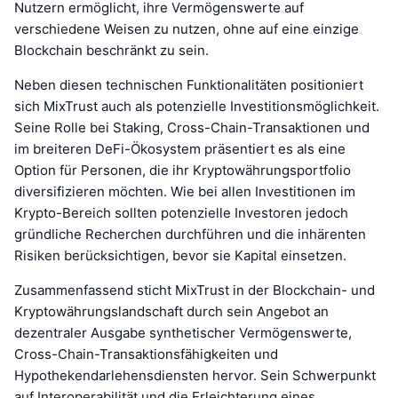
Nutzern ermöglicht, ihre Vermögenswerte auf
verschiedene Weisen zu nutzen, ohne auf eine einzige
Blockchain beschränkt zu sein.
Neben diesen technischen Funktionalitäten positioniert
sich MixTrust auch als potenzielle Investitionsmöglichkeit.
Seine Rolle bei Staking, Cross-Chain-Transaktionen und
im breiteren DeFi-Ökosystem präsentiert es als eine
Option für Personen, die ihr Kryptowährungsportfolio
diversifizieren möchten. Wie bei allen Investitionen im
Krypto-Bereich sollten potenzielle Investoren jedoch
gründliche Recherchen durchführen und die inhärenten
Risiken berücksichtigen, bevor sie Kapital einsetzen.
Zusammenfassend sticht MixTrust in der Blockchain- und
Kryptowährungslandschaft durch sein Angebot an
dezentraler Ausgabe synthetischer Vermögenswerte,
Cross-Chain-Transaktionsfähigkeiten und
Hypothekendarlehensdiensten hervor. Sein Schwerpunkt
auf Interoperabilität und die Erleichterung eines