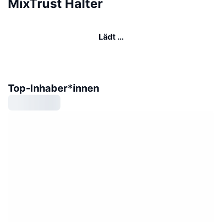
MixTrust Halter
Lädt …
Top-Inhaber*innen