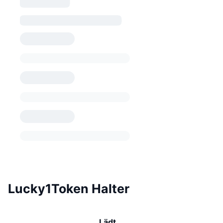
Lucky1Token Halter
Lädt …