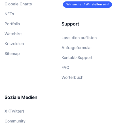
Globale Charts
Wir suchen/ Wir stellen ein!
NFTs
Support
Portfolio
Watchlist
Lass dich auflisten
Kritzeleien
Anfrageformular
Sitemap
Kontakt-Support
FAQ
Wörterbuch
Soziale Medien
X (Twitter)
Community