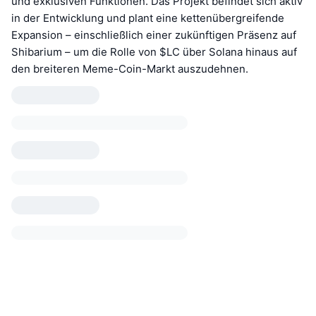
und exklusiven Funktionen. Das Projekt befindet sich aktiv
in der Entwicklung und plant eine kettenübergreifende
Expansion – einschließlich einer zukünftigen Präsenz auf
Shibarium – um die Rolle von $LC über Solana hinaus auf
den breiteren Meme-Coin-Markt auszudehnen.