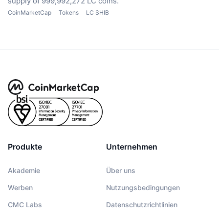
supply of 999,992,272 LC coins.
CoinMarketCap
Tokens
LC SHIB
Produkte
Unternehmen
Akademie
Über uns
Werben
Nutzungsbedingungen
CMC Labs
Datenschutzrichtlinien