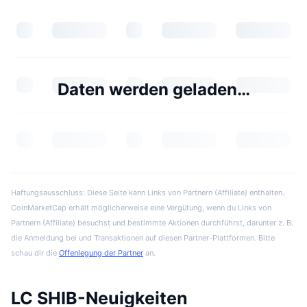
Daten werden geladen…
Haftungsausschluss: Diese Seite kann Links von Partnern (Affiliate) enthalten.
CoinMarketCap erhält möglicherweise eine Vergütung, wenn du Links von
Partnern (Affiliate) besuchst und bestimmte Aktionen durchführst, darunter z. B.
die Anmeldung bei und Transaktionen auf diesen Partner-Plattformen. Bitte
schau dir die
Offenlegung der Partner
an.
LC SHIB-Neuigkeiten