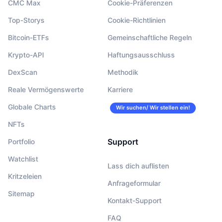
CMC Max
Cookie-Präferenzen
Top-Storys
Cookie-Richtlinien
Bitcoin-ETFs
Gemeinschaftliche Regeln
Krypto-API
Haftungsausschluss
DexScan
Methodik
Reale Vermögenswerte
Karriere
Globale Charts
Wir suchen/ Wir stellen ein!
NFTs
Support
Portfolio
Watchlist
Lass dich auflisten
Kritzeleien
Anfrageformular
Sitemap
Kontakt-Support
FAQ