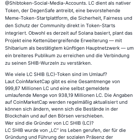
@Shibtoken-Social-Media-Accounts. LC dient als nativer
Token, der DegenSafe antreibt, eine bevorstehende
Meme-Token-Startplattform, die Sicherheit, Fairness und
den Schutz der Community direkt in Token-Starts
integriert. Obwohl es derzeit auf Solana basiert, plant das
Projekt eine Kettenübergreifende Erweiterung — mit
Shibarium als bestätigtem künftigen Hauptnetzwerk — um
ein breiteres Publikum zu erreichen und die Verbindung
zu seinen SHIB-Wurzeln zu verstärken.
Wie viele LC SHIB (LC)-Token sind im Umlauf?
Laut CoinMarketCap gibt es eine Gesamtmenge von
999,87 Millionen LC und eine selbst gemeldete
umlaufende Menge von 938,19 Millionen LC. Die Angaben
auf CoinMarketCap werden regelmäßig aktualisiert und
können sich ändern, wenn sich die Bestände in der
Blockchain und auf den Börsen verschieben.
Wer sind die Gründer von LC SHIB (LC)?
LC SHIB wurde von „LC“ ins Leben gerufen, der für die
Gründung und Führung der sozialen Präsenz der