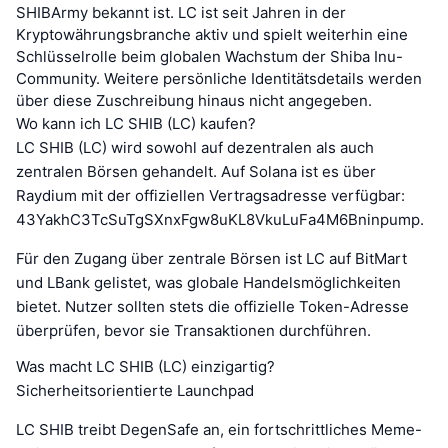
SHIBArmy bekannt ist. LC ist seit Jahren in der
Kryptowährungsbranche aktiv und spielt weiterhin eine
Schlüsselrolle beim globalen Wachstum der Shiba Inu-
Community. Weitere persönliche Identitätsdetails werden
über diese Zuschreibung hinaus nicht angegeben.
Wo kann ich LC SHIB (LC) kaufen?
LC SHIB (LC) wird sowohl auf dezentralen als auch
zentralen Börsen gehandelt. Auf Solana ist es über
Raydium mit der offiziellen Vertragsadresse verfügbar:
43YakhC3TcSuTgSXnxFgw8uKL8VkuLuFa4M6Bninpump.
Für den Zugang über zentrale Börsen ist LC auf BitMart
und LBank gelistet, was globale Handelsmöglichkeiten
bietet. Nutzer sollten stets die offizielle Token-Adresse
überprüfen, bevor sie Transaktionen durchführen.
Was macht LC SHIB (LC) einzigartig?
Sicherheitsorientierte Launchpad
LC SHIB treibt DegenSafe an, ein fortschrittliches Meme-