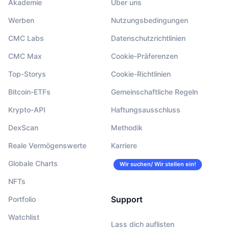
Akademie
Über uns
Werben
Nutzungsbedingungen
CMC Labs
Datenschutzrichtlinien
CMC Max
Cookie-Präferenzen
Top-Storys
Cookie-Richtlinien
Bitcoin-ETFs
Gemeinschaftliche Regeln
Krypto-API
Haftungsausschluss
DexScan
Methodik
Reale Vermögenswerte
Karriere
Globale Charts
Wir suchen/ Wir stellen ein!
NFTs
Support
Portfolio
Watchlist
Lass dich auflisten