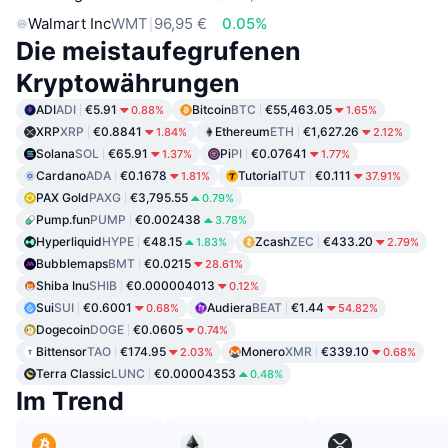
Walmart Inc
WMT
96,95 €
0.05%
Die meistaufegrufenen
Kryptowährungen
ADI
ADI
€5.91
Bitcoin
BTC
€55,463.05
0.88%
1.65%
XRP
XRP
€0.8841
Ethereum
ETH
€1,627.26
1.84%
2.12%
Solana
SOL
€65.91
Pi
PI
€0.07641
1.37%
1.77%
Cardano
ADA
€0.1678
Tutorial
TUT
€0.111
1.81%
37.91%
PAX Gold
PAXG
€3,795.55
0.79%
Pump.fun
PUMP
€0.002438
3.78%
Hyperliquid
HYPE
€48.15
Zcash
ZEC
€433.20
1.83%
2.79%
Bubblemaps
BMT
€0.0215
28.61%
Shiba Inu
SHIB
€0.000004013
0.12%
Sui
SUI
€0.6001
Audiera
BEAT
€1.44
0.68%
54.82%
Dogecoin
DOGE
€0.0605
0.74%
Bittensor
TAO
€174.95
Monero
XMR
€339.10
2.03%
0.68%
Terra Classic
LUNC
€0.00004353
0.48%
Im Trend