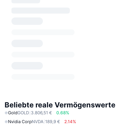
Beliebte reale Vermögenswerte
Gold
GOLD
3.806,51 €
0.68%
Nvidia Corp
NVDA
189,9 €
2.14%