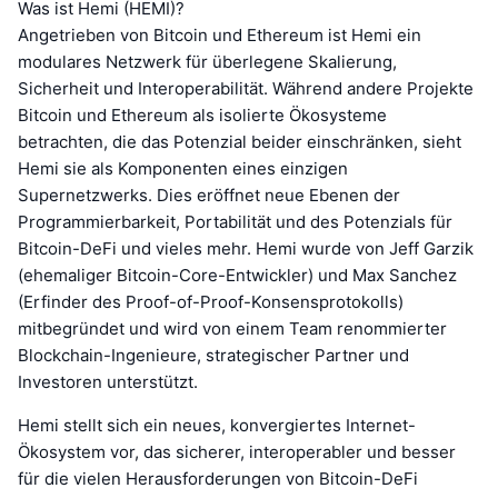
Was ist Hemi (HEMI)?
Angetrieben von Bitcoin und Ethereum ist Hemi ein
modulares Netzwerk für überlegene Skalierung,
Sicherheit und Interoperabilität. Während andere Projekte
Bitcoin und Ethereum als isolierte Ökosysteme
betrachten, die das Potenzial beider einschränken, sieht
Hemi sie als Komponenten eines einzigen
Supernetzwerks. Dies eröffnet neue Ebenen der
Programmierbarkeit, Portabilität und des Potenzials für
Bitcoin-DeFi und vieles mehr. Hemi wurde von Jeff Garzik
(ehemaliger Bitcoin-Core-Entwickler) und Max Sanchez
(Erfinder des Proof-of-Proof-Konsensprotokolls)
mitbegründet und wird von einem Team renommierter
Blockchain-Ingenieure, strategischer Partner und
Investoren unterstützt.
Hemi stellt sich ein neues, konvergiertes Internet-
Ökosystem vor, das sicherer, interoperabler und besser
für die vielen Herausforderungen von Bitcoin-DeFi