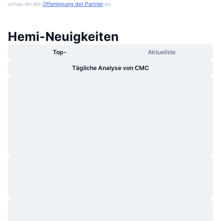
schau dir die
Offenlegung der Partner
an.
Hemi-Neuigkeiten
Top-
Aktuellste
Tägliche Analyse von CMC