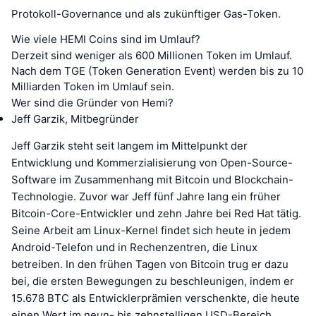
Protokoll-Governance und als zukünftiger Gas-Token.
Wie viele HEMI Coins sind im Umlauf?
Derzeit sind weniger als 600 Millionen Token im Umlauf.
Nach dem TGE (Token Generation Event) werden bis zu 10
Milliarden Token im Umlauf sein.
Wer sind die Gründer von Hemi?
Jeff Garzik, Mitbegründer
Jeff Garzik steht seit langem im Mittelpunkt der
Entwicklung und Kommerzialisierung von Open-Source-
Software im Zusammenhang mit Bitcoin und Blockchain-
Technologie. Zuvor war Jeff fünf Jahre lang ein früher
Bitcoin-Core-Entwickler und zehn Jahre bei Red Hat tätig.
Seine Arbeit am Linux-Kernel findet sich heute in jedem
Android-Telefon und in Rechenzentren, die Linux
betreiben. In den frühen Tagen von Bitcoin trug er dazu
bei, die ersten Bewegungen zu beschleunigen, indem er
15.678 BTC als Entwicklerprämien verschenkte, die heute
einen Wert im neun- bis zehnstelligen USD-Bereich