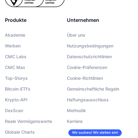
Produkte
Unternehmen
Akademie
Über uns
Werben
Nutzungsbedingungen
CMC Labs
Datenschutzrichtlinien
CMC Max
Cookie-Präferenzen
Top-Storys
Cookie-Richtlinien
Bitcoin-ETFs
Gemeinschaftliche Regeln
Krypto-API
Haftungsausschluss
DexScan
Methodik
Reale Vermögenswerte
Karriere
Globale Charts
Wir suchen/ Wir stellen ein!