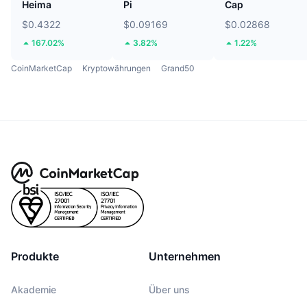
Heima
Pi
Cap
$0.4322
$0.09169
$0.02868
167.02%
3.82%
1.22%
CoinMarketCap
Kryptowährungen
Grand50
Produkte
Unternehmen
Akademie
Über uns