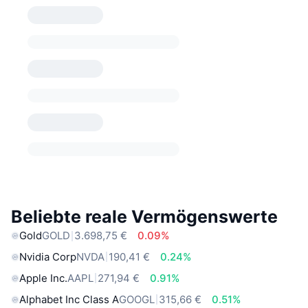
Beliebte reale Vermögenswerte
Gold
GOLD
3.698,75 €
0.09%
Nvidia Corp
NVDA
190,41 €
0.24%
Apple Inc.
AAPL
271,94 €
0.91%
Alphabet Inc Class A
GOOGL
315,66 €
0.51%