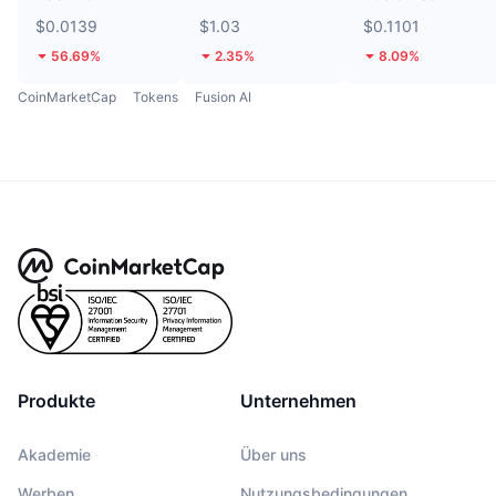
$0.0139
$1.03
$0.1101
56.69%
2.35%
8.09%
CoinMarketCap
Tokens
Fusion AI
Produkte
Unternehmen
Akademie
Über uns
Werben
Nutzungsbedingungen