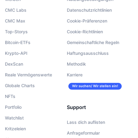
CMC Labs
Datenschutzrichtlinien
CMC Max
Cookie-Präferenzen
Top-Storys
Cookie-Richtlinien
Bitcoin-ETFs
Gemeinschaftliche Regeln
Krypto-API
Haftungsausschluss
DexScan
Methodik
Reale Vermögenswerte
Karriere
Globale Charts
Wir suchen/ Wir stellen ein!
NFTs
Support
Portfolio
Watchlist
Lass dich auflisten
Kritzeleien
Anfrageformular