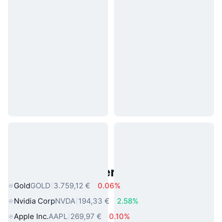
Beliebte reale Vermögenswerte
Gold
GOLD
3.759,12 €
0.06%
Nvidia Corp
NVDA
194,33 €
2.58%
Apple Inc.
AAPL
269,97 €
0.10%